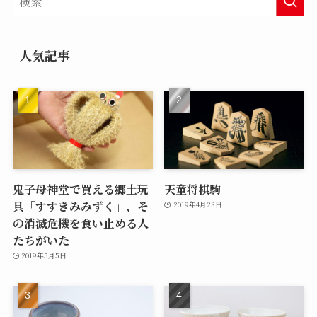
人気記事
鬼子母神堂で買える郷土玩
天童将棋駒
具「すすきみみずく」、そ
2019年4月23日
の消滅危機を食い止める人
たちがいた
2019年5月5日