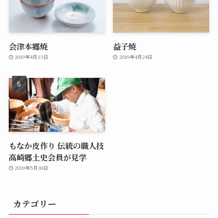
会津本郷焼
益子焼
2019年4月23日
2019年4月24日
もなか皮作り 伝統の職人技
高崎郷土史会員が見学
2019年5月30日
カテゴリー