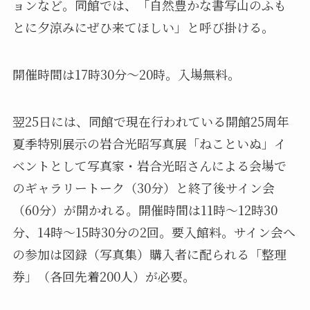
ョンなど。同館では、「自然豊かな書写山のふも
とに夕涼みにぜひ来てほしい」と呼び掛ける。
開催時間は17時30分～20時。入場無料。
翌25日には、同館で現在行われている開館25周年
夏季特別展示の岩合光昭写真展「ねこといぬ」イ
ベントとして写真家・岩合光昭さんによる会場で
のギャラリートーク（30分）と終了後サイン会
（60分）が開かれる。開催時間は11時～12時30
分、14時～15時30分の2回。要入館料。サイン会へ
の参加は図録（写真集）購入者に配られる「整理
券」（各回先着200人）が必要。