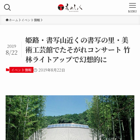
MENU
ホーム
イベント情報
姫路・書写山近くの書写の里・美
2019
術工芸館でたそがれコンサート 竹
8/22
林ライトアップで幻想的に
イベント情報
2019年8月22日