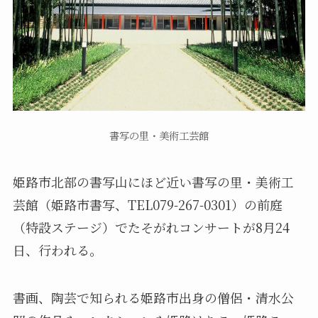
書写の里・美術工芸館
姫路市北部の書写山にほど近い書写の里・美術工
芸館（姫路市書写、TEL079-267-0301）の前庭
（特設ステージ）でたそがれコンサートが8月24
日、行われる。
書画、陶芸で知られる姫路市出身の僧侶・清水公