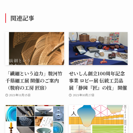
関連記事
「繊細という迫力」駿河竹
せいしん創立100周年記念
千筋細工展 開催のご案内
事業 ロビー展 伝統工芸品
（駿府の工房 匠宿）
展「静岡『匠』の技」 開催
2021年11月15日
2021年10月27日