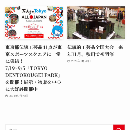
東京都伝統工芸品41点が東
伝統的工芸品全国大会 来
京スポーツスクエアに一堂
年11月、秋田で初開催
に集結！
2021年7月20日
7/19~9/5「TOKYO
DENTOKOUGEI PARK」
を開催！展示・物販を中心
に大好評開催中
2021年7月20日