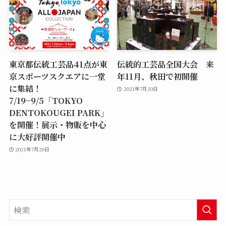
東京都伝統工芸品41点が東
伝統的工芸品全国大会 来
京スポーツスクエアに一堂
年11月、秋田で初開催
に集結！
2021年7月20日
7/19~9/5「TOKYO
DENTOKOUGEI PARK」
を開催！展示・物販を中心
に大好評開催中
2021年7月20日