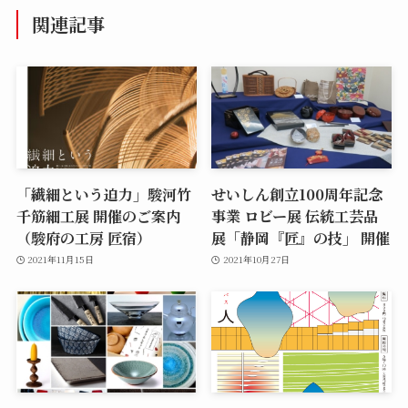
関連記事
「繊細という迫力」駿河竹
せいしん創立100周年記念
千筋細工展 開催のご案内
事業 ロビー展 伝統工芸品
（駿府の工房 匠宿）
展「静岡『匠』の技」 開催
2021年11月15日
2021年10月27日