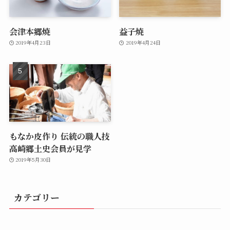
会津本郷焼
益子焼
2019年4月23日
2019年4月24日
もなか皮作り 伝統の職人技
高崎郷土史会員が見学
2019年5月30日
カテゴリー