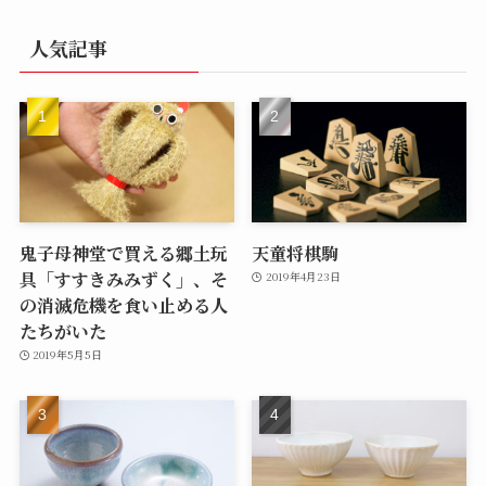
人気記事
鬼子母神堂で買える郷土玩
天童将棋駒
具「すすきみみずく」、そ
2019年4月23日
の消滅危機を食い止める人
たちがいた
2019年5月5日