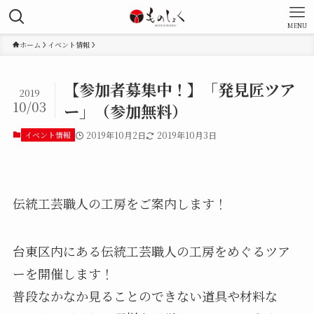
MENU
ホーム
イベント情報
【参加者募集中！】「発見匠ツア
2019
10/03
ー」（参加無料）
イベント情報
2019年10月2日
2019年10月3日
伝統工芸職人の工房をご案内します！
台東区内にある伝統工芸職人の工房をめぐるツア
ーを開催します！
普段なかなか見ることのできない道具や材料な