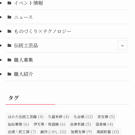
イベント情報
ニュース
ものづくり×テクノロジー
伝統工芸品
職人募集
職人紹介
タグ
(4)
(4)
(12)
(5)
はかた伝統工芸館
久留米絣
九谷焼
京友禅
(6)
(6)
(5)
(4)
仙台箪笥
伊万里・有田焼
会津木綿
信楽焼
(7)
(11)
(9)
(13)
出張！匠工房
創作こけし
加賀友禅
南部鉄器