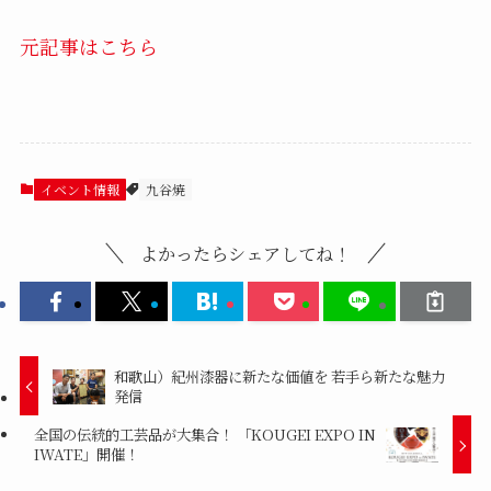
元記事はこちら
イベント情報
九谷焼
よかったらシェアしてね！
和歌山）紀州漆器に新たな価値を 若手ら新たな魅力
発信
全国の伝統的工芸品が大集合！ 「KOUGEI EXPO IN
IWATE」開催！