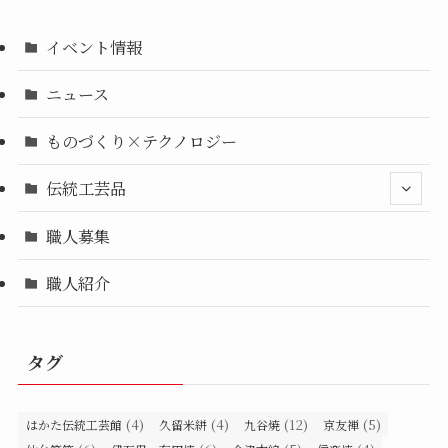
イベント情報
ニュース
ものづくり×テクノロジー
伝統工芸品
職人募集
職人紹介
タグ
(4)
(4)
(12)
(5)
はかた伝統工芸館
久留米絣
九谷焼
京友禅