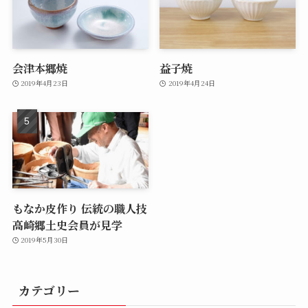
会津本郷焼
益子焼
2019年4月23日
2019年4月24日
もなか皮作り 伝統の職人技
高崎郷土史会員が見学
2019年5月30日
カテゴリー