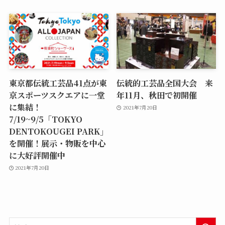
東京都伝統工芸品41点が東
伝統的工芸品全国大会 来
京スポーツスクエアに一堂
年11月、秋田で初開催
に集結！
2021年7月20日
7/19~9/5「TOKYO
DENTOKOUGEI PARK」
を開催！展示・物販を中心
に大好評開催中
2021年7月20日