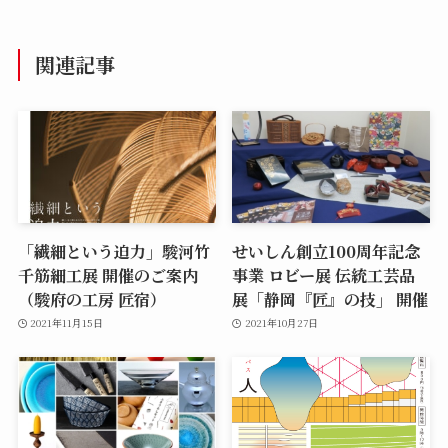
関連記事
「繊細という迫力」駿河竹
せいしん創立100周年記念
千筋細工展 開催のご案内
事業 ロビー展 伝統工芸品
（駿府の工房 匠宿）
展「静岡『匠』の技」 開催
2021年11月15日
2021年10月27日