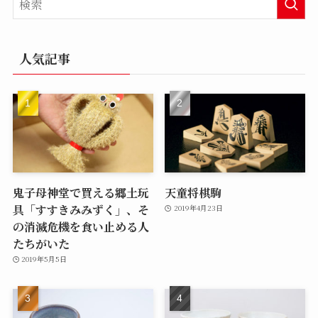
人気記事
鬼子母神堂で買える郷土玩
天童将棋駒
具「すすきみみずく」、そ
2019年4月23日
の消滅危機を食い止める人
たちがいた
2019年5月5日