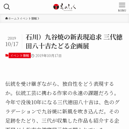
MENU
ホーム
イベント情報
石川）九谷焼の新表現追求 三代徳
2019
10/17
田八十吉たどる企画展
イベント情報
2019年10月17日
伝統を受け継ぎながら、独自性をどう表現する
か。伝統工芸に携わる作家の永遠の課題だろう。
今年で没後10年になる三代徳田八十吉は、色のグ
ラデーションで九谷焼に新風を吹き込んだ。その
足跡をたどり、三代が収集した作品も紹介する企