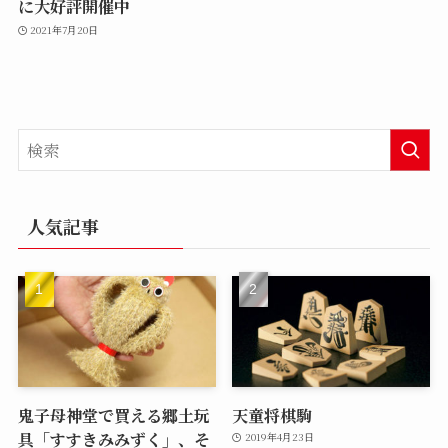
に大好評開催中
2021年7月20日
人気記事
鬼子母神堂で買える郷土玩
天童将棋駒
具「すすきみみずく」、そ
2019年4月23日