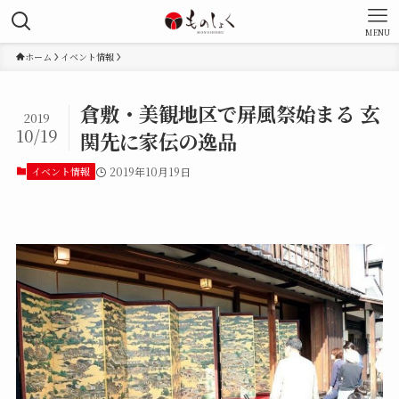
MENU
ホーム
イベント情報
倉敷・美観地区で屏風祭始まる 玄
2019
10/19
関先に家伝の逸品
イベント情報
2019年10月19日