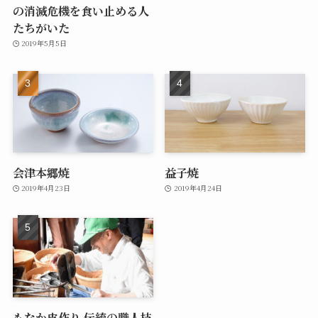
の消滅危機を食い止める人
たちがいた
2019年5月5日
会津本郷焼
益子焼
2019年4月23日
2019年4月24日
もなか皮作り 伝統の職人技