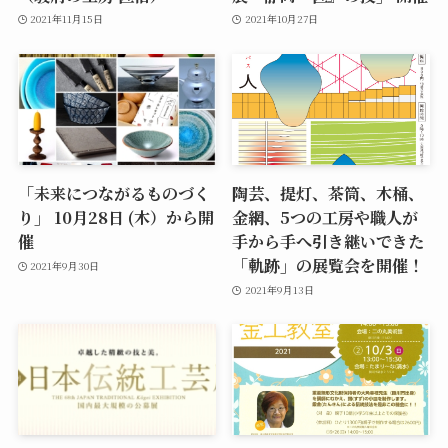
2021年11月15日
2021年10月27日
「未来につながるものづく
陶芸、提灯、茶筒、木桶、
り」 10月28日 (木）から開
金網、5つの工房や職人が
催
手から手へ引き継いできた
「軌跡」の展覧会を開催！
2021年9月30日
2021年9月13日