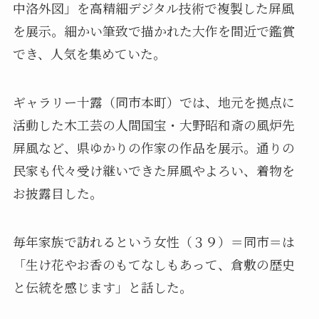
中洛外図」を高精細デジタル技術で複製した屏風
を展示。細かい筆致で描かれた大作を間近で鑑賞
でき、人気を集めていた。
ギャラリー十露（同市本町）では、地元を拠点に
活動した木工芸の人間国宝・大野昭和斎の風炉先
屏風など、県ゆかりの作家の作品を展示。通りの
民家も代々受け継いできた屏風やよろい、着物を
お披露目した。
毎年家族で訪れるという女性（３９）＝同市＝は
「生け花やお香のもてなしもあって、倉敷の歴史
と伝統を感じます」と話した。