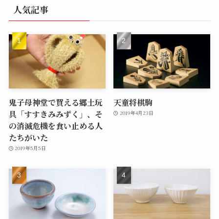
人気記事
鬼子母神堂で買える郷土玩
天童将棋駒
具「すすきみみずく」、そ
2019年4月23日
の消滅危機を食い止める人
たちがいた
2019年5月5日