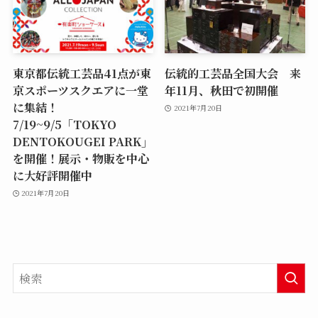
東京都伝統工芸品41点が東
伝統的工芸品全国大会 来
京スポーツスクエアに一堂
年11月、秋田で初開催
に集結！
2021年7月20日
7/19~9/5「TOKYO
DENTOKOUGEI PARK」
を開催！展示・物販を中心
に大好評開催中
2021年7月20日