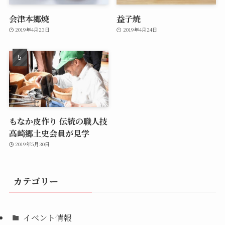
会津本郷焼
益子焼
2019年4月23日
2019年4月24日
もなか皮作り 伝統の職人技
高崎郷土史会員が見学
2019年5月30日
カテゴリー
イベント情報