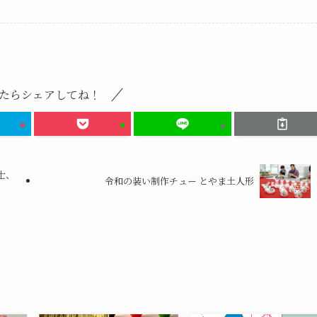
たらシェアしてね！
士、
令和の装い制作チュー とやま土人形