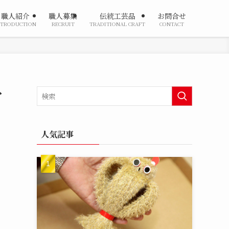
職人紹介
職人募集
伝統工芸品
お問合せ
NTRODUCTION
RECRUIT
TRADITIONAL CRAFT
CONTACT
マ
人気記事