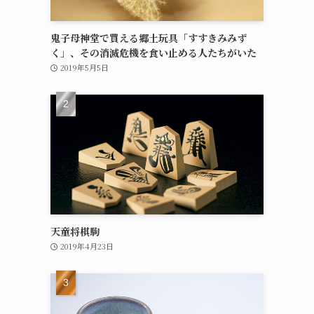
鬼子母神堂で買える郷土玩具「すすきみみず
く」、その消滅危機を食い止める人たちがいた
2019年5月5日
天童将棋駒
2019年4月23日