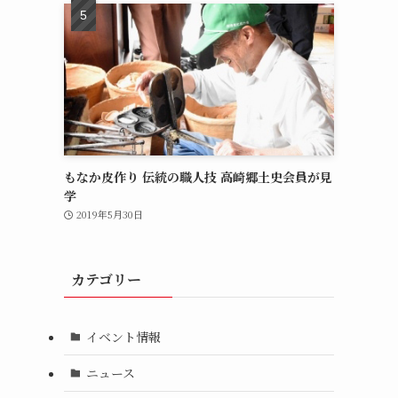
もなか皮作り 伝統の職人技 高崎郷土史会員が見
学
2019年5月30日
カテゴリー
る
イベント情報
ニュース