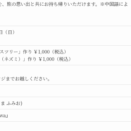
を、旅の思い出と共にお持ち帰りいただけます。※中国語によ
8日（日）
スツリー」作り ￥1,000（税込）
（ネズミ）」作り ￥1,000（税込）
ンジまでお越しください。
ま ふみお)
wa』