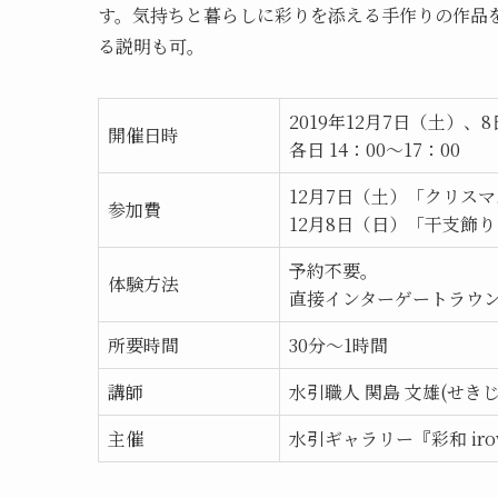
す。気持ちと暮らしに彩りを添える手作りの作品
る説明も可。
2019年12月7日（土）、
開催日時
各日 14：00～17：00
12月7日（土）「クリスマ
参加費
12月8日（日）「干支飾り
予約不要。
体験方法
直接インターゲートラウ
所要時間
30分～1時間
講師
水引職人 関島 文雄(せきじ
主催
水引ギャラリー『彩和 iro