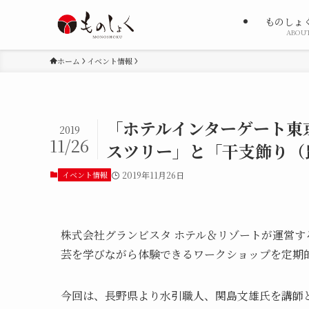
ものしょ
ABOU
ホーム
イベント情報
「ホテルインターゲート東
2019
11/26
スツリー」と「干支飾り（
イベント情報
2019年11月26日
株式会社グランビスタ ホテル＆リゾートが運営す
芸を学びながら体験できるワークショップを定期
今回は、長野県より水引職人、関島文雄氏を講師