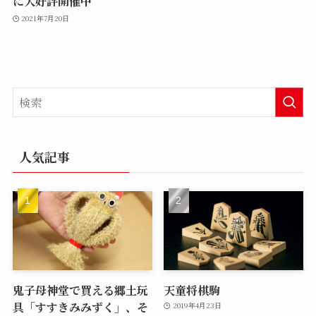
に大好評開催中
2021年7月20日
人気記事
鬼子母神堂で買える郷土玩
天童将棋駒
具「すすきみみずく」、そ
2019年4月23日