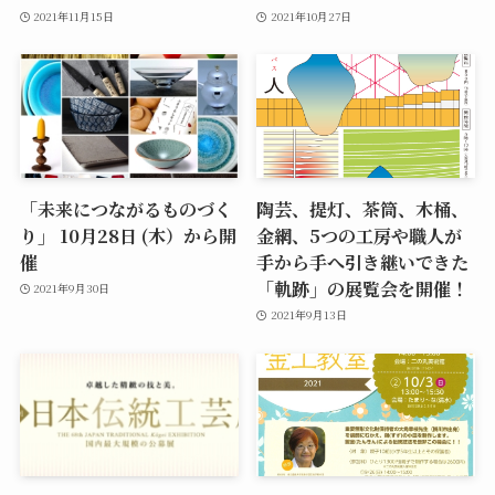
2021年11月15日
2021年10月27日
「未来につながるものづく
陶芸、提灯、茶筒、木桶、
り」 10月28日 (木）から開
金網、5つの工房や職人が
催
手から手へ引き継いできた
「軌跡」の展覧会を開催！
2021年9月30日
2021年9月13日