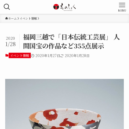
MENU
ホーム
イベント情報
福岡三越で「日本伝統工芸展」 人
2020
1/28
間国宝の作品など355点展示
イベント情報
2020年1月27日
2020年1月28日