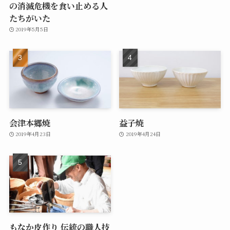
の消滅危機を食い止める人
たちがいた
2019年5月5日
会津本郷焼
益子焼
2019年4月23日
2019年4月24日
もなか皮作り 伝統の職人技