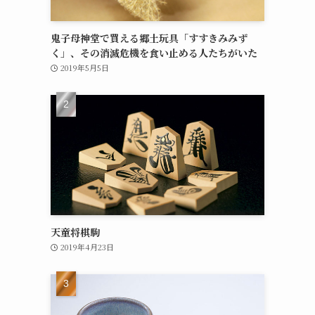
鬼子母神堂で買える郷土玩具「すすきみみず
く」、その消滅危機を食い止める人たちがいた
2019年5月5日
天童将棋駒
2019年4月23日