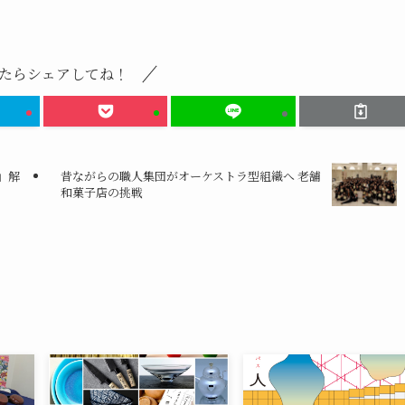
たらシェアしてね！
」解
昔ながらの職人集団がオーケストラ型組織へ 老舗
和菓子店の挑戦