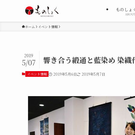
ものしょ
ABOU
ホーム
イベント情報
2019
響き合う緞通と藍染め 染織
5/07
イベント情報
2019年5月6日
2019年5月7日