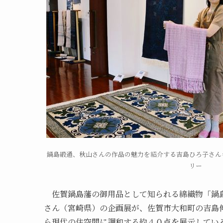
鍋島緞通、秋山さんの作品の魅力を紹介する吉島ひろ子さん
リー
佐賀鍋島藩の御用品として知られる綿織物「鍋島
さん（宮崎県）の企画展が、佐賀市大和町の吉島
ら現代の住空間に調和する約４０点を展示してい