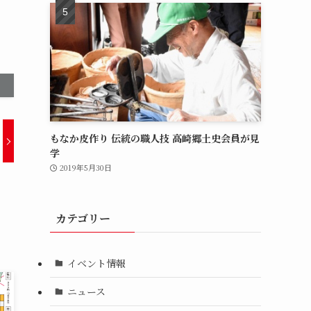
もなか皮作り 伝統の職人技 高崎郷土史会員が見
学
2019年5月30日
カテゴリー
イベント情報
ニュース