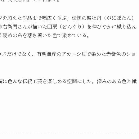
を加えた作品まで幅広く並ぶ。伝統の蟹牡丹（がにぼたん）
柿右衛門さんが描いた団栗（どんぐり）を伸びやかに織り込ん
う硬めの糸を落ち着いた色で染めている。
スだけでなく、有明海産のアカニシ貝で染めた赤紫色のショ
に色んな伝統工芸を楽しめる空間にした。深みのある色と繊