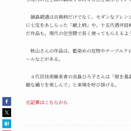
鍋島緞通は古典柄だけでなく、モダンなアレンジ
に七宝をあしらった「献上柄」や、十五代酒井田
だ作品も。現代の住空間で長く使ってもらえるよ
秋山さんの作品は、藍染めの反物やテーブルクロ
ールなどがある。
４代目技術継承者の吉島ひろ子さんは「紺を基調
細な織りを楽しんで」と来場を呼び掛ける。
元記事はこちらから