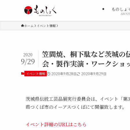
ものしょ
ABOU
ホーム
イベント情報
笠間焼、桐下駄など茨城の
2020
9/29
会・製作実演・ワークショッ
イベント情報
2020年9月28日
2020年9月29日
茨城県伝統工芸品展実行委員会は、イベント「第39回
県つくば市のイーアスつくばにて開催致します。
イベント詳細のURLはこちら