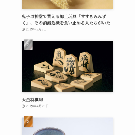
鬼子母神堂で買える郷土玩具「すすきみみず
く」、その消滅危機を食い止める人たちがいた
2019年5月5日
天童将棋駒
2019年4月23日