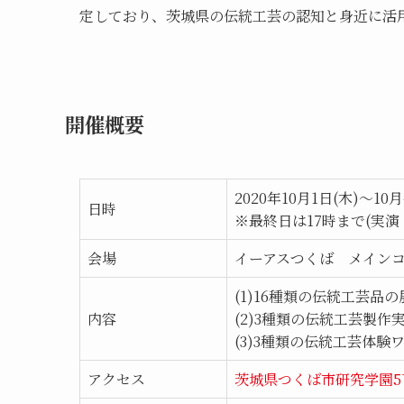
定しており、茨城県の伝統工芸の認知と身近に活
開催概要
2020年10月1日(木)～10月
日時
※最終日は17時まで(実演
会場
イーアスつくば メイン
(1)16種類の伝統工芸品
内容
(2)3種類の伝統工芸製作
(3)3種類の伝統工芸体験
アクセス
茨城県つくば市研究学園5