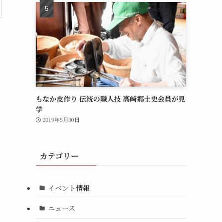
もなか皮作り 伝統の職人技 高崎郷土史会員が見
学
2019年5月30日
カテゴリー
イベント情報
ニュース