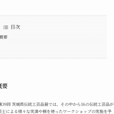
目次
催概要
概要
39回 茨城県伝統工芸品展では、その中から16の伝統工芸品が
芸士による様々な実演や桐を使ったワークショップの実施を予