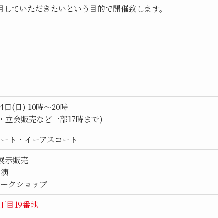
用していただきたいという目的で開催致します。
4日(日) 10時～20時
・立会販売など一部17時まで)
コート・イーアスコート
の展示販売
実演
ワークショップ
丁目19番地