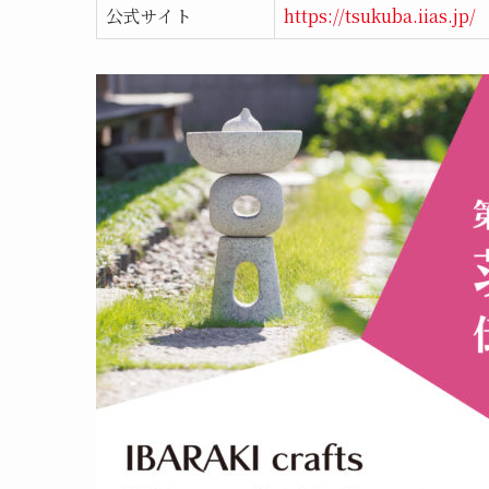
公式サイト
https://tsukuba.iias.jp/