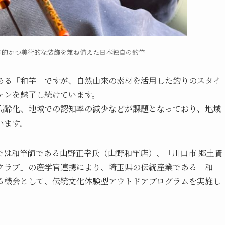
能的かつ美術的な装飾を兼ね備えた日本独自の釣竿
ある「和竿」ですが、自然由来の素材を活用した釣りのスタイ
ァンを魅了し続けています。
高齢化、地域での認知率の減少などが課題となっており、地域
います。
では和竿師である山野正幸氏（山野和竿店）、「川口市 郷土資
クラブ」の産学官連携により、埼玉県の伝統産業である「和
る機会として、伝統文化体験型アウトドアプログラムを実施し