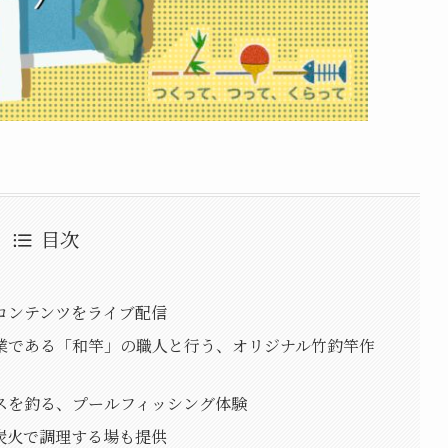
目次
コンテンツをライブ配信
業である「和竿」の職人と行う、オリジナル竹釣竿作
スを釣る、プールフィッシング体験
炭火で調理する場も提供