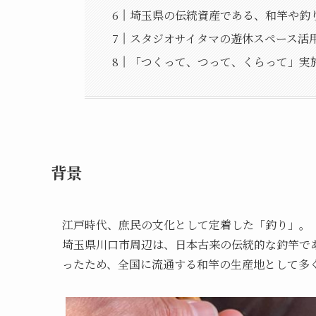
埼玉県の伝統資産である、和竿や釣
スタジオサイタマの遊休スペース活
「つくって、つって、くらって」実
背景
江戸時代、庶民の文化として定着した「釣り」。
埼玉県川口市周辺は、日本古来の伝統的な釣竿で
ったため、全国に流通する和竿の生産地として多