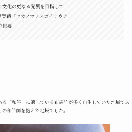
り文化の更なる発展を目指して
用実績「ツカノマノスゴイサウナ」
施概要
ある「和竿」に適している布袋竹が多く自生していた地域であ
くの和竿師を抱えた地域でした。