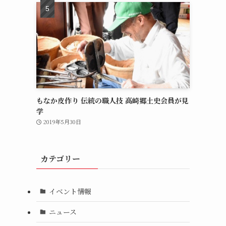
もなか皮作り 伝統の職人技 高崎郷土史会員が見
学
2019年5月30日
カテゴリー
イベント情報
ニュース