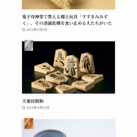
鬼子母神堂で買える郷土玩具「すすきみみず
く」、その消滅危機を食い止める人たちがいた
2019年5月5日
天童将棋駒
2019年4月23日