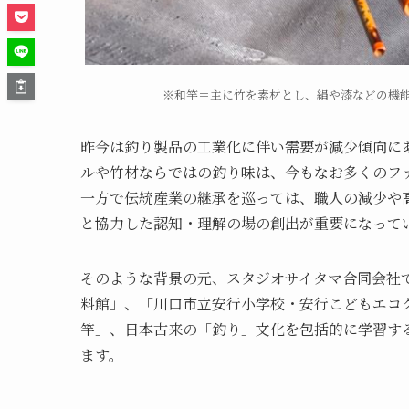
※和竿＝主に竹を素材とし、絹や漆などの機
昨今は釣り製品の工業化に伴い需要が減少傾向に
ルや竹材ならではの釣り味は、今もなお多くのフ
一方で伝統産業の継承を巡っては、職人の減少や
と協力した認知・理解の場の創出が重要になって
そのような背景の元、スタジオサイタマ合同会社
料館」、「川口市立安行小学校・安行こどもエコ
竿」、日本古来の「釣り」文化を包括的に学習す
ます。