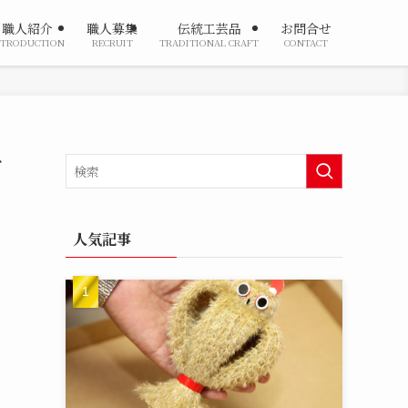
職人紹介
職人募集
伝統工芸品
お問合せ
NTRODUCTION
RECRUIT
TRADITIONAL CRAFT
CONTACT
グ
人気記事