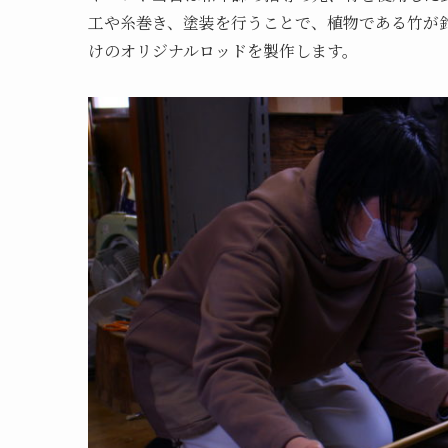
工や糸巻き、塗装を行うことで、植物である竹が
けのオリジナルロッドを製作します。​