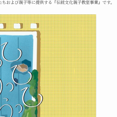
たちおよび親子等に提供する『伝統文化親子教室事業』です。