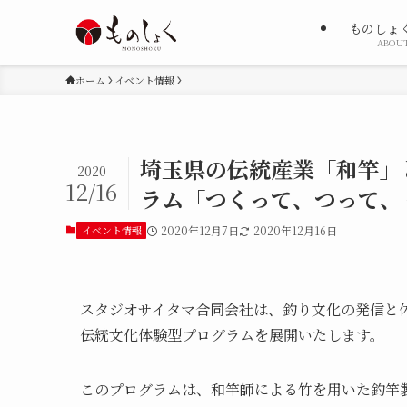
ものしょ
ABOU
ホーム
イベント情報
埼玉県の伝統産業「和竿」
2020
12/16
ラム「つくって、つって、
イベント情報
2020年12月7日
2020年12月16日
スタジオサイタマ合同会社は、釣り文化の発信と
伝統文化体験型プログラムを展開いたします。
このプログラムは、和竿師による竹を用いた釣竿