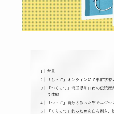
背景
「しって」オンラインにて事前学習
「つくって」埼玉県川口市の伝統産
り体験
「つって」自分の作った竿でニジマ
「くらって」釣った魚を自ら捌き、