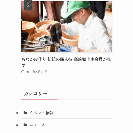
もなか皮作り 伝統の職人技 高崎郷土史会員が見
学
2019年5月30日
カテゴリー
イベント情報
ニュース