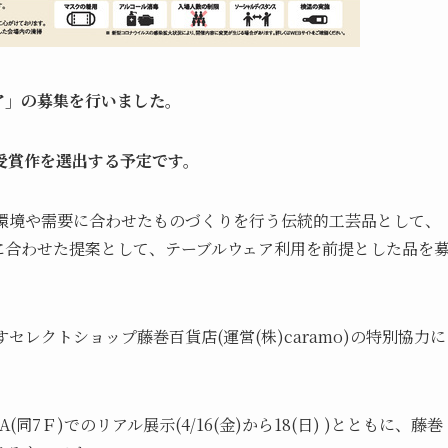
ア」の募集を行いました。
受賞作を選出する予定です。
環境や需要に合わせたものづくりを行う伝統的工芸品として、
に合わせた提案として、テーブルウェア利用を前提とした品を
レクトショップ藤巻百貨店(運営(株)caramo)の特別協力に
A(同7Ｆ)でのリアル展示(4/16(金)から18(日) )とともに、藤巻