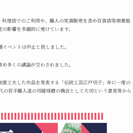
ン・料理店でのご利用や、職人の実演販売を含め百貨店等商業施
症の影響を多面的に受けています。
種イベントは中止と致しました。
含め多くの議論が交わされました。
創意工夫した作品を発表する「伝統工芸江戸切子」年に一度の
0代の若手職人達の切磋琢磨の機会として大切という意見等から