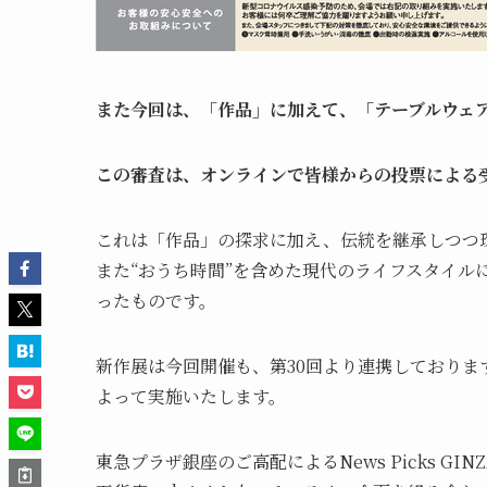
また今回は、「作品」に加えて、「テーブルウェ
この審査は、オンラインで皆様からの投票による
これは「作品」の探求に加え、伝統を継承しつつ
また“おうち時間”を含めた現代のライフスタイル
ったものです。
新作展は今回開催も、第30回より連携しておりますセ
よって実施いたします。
東急プラザ銀座のご高配によるNews Picks GINZ