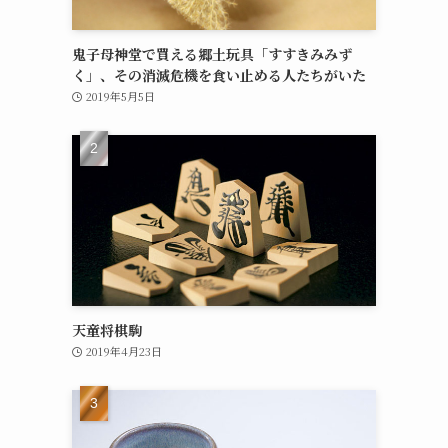
鬼子母神堂で買える郷土玩具「すすきみみず
く」、その消滅危機を食い止める人たちがいた
2019年5月5日
天童将棋駒
2019年4月23日