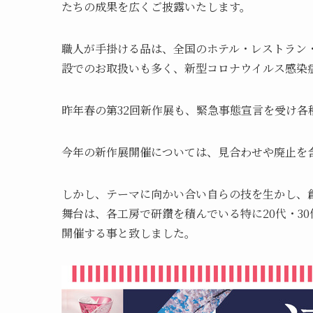
たちの成果を広くご披露いたします。
​職人が手掛ける品は、全国のホテル・レストラ
設でのお取扱いも多く、新型コロナウイルス感染
昨年春の第32回新作展も、緊急事態宣言を受け各
今年の新作展開催については、見合わせや廃止を
しかし、テーマに向かい合い自らの技を生かし、
舞台は、各工房で研鑽を積んでいる特に20代・3
開催する事と致しました。