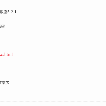
座5-2-1
座店
ko.html
江東区