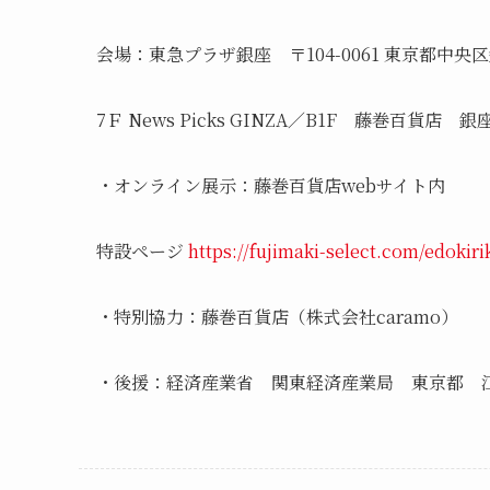
会場：東急プラザ銀座 〒104-0061 東京都中央区銀
7Ｆ News Picks GINZA／B1F 藤巻百貨店 銀
・オンライン展示：藤巻百貨店webサイト内
特設ページ
https://fujimaki-select.com/edokiri
・特別協力：藤巻百貨店（株式会社caramo）
・後援：経済産業省 関東経済産業局 東京都 