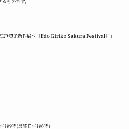
せるものです。
江戸切子新作展～（Edo Kiriko Sakura Festival）」。
時～午後9時(最終日午後6時)