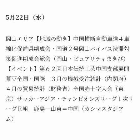
5月22日（水）
岡山エリア【地域の動き】中国横断自動車道４車
線化促進県期成会・国道２号岡山バイパス渋滞対
策促進期成会総会（岡山・ピュアリティまきび）
【イベント】第６２回日本伝統工芸中国支部展開
幕▽全国・国際 ３月の機械受注統計（内閣府）
４月の貿易統計（財務省）全国赤十字大会（東
京）サッカーアジア・チャンピオンズリーグ１次リ
ーグＥ組 鹿島―山東＝中国（カシマスタジア
ム）