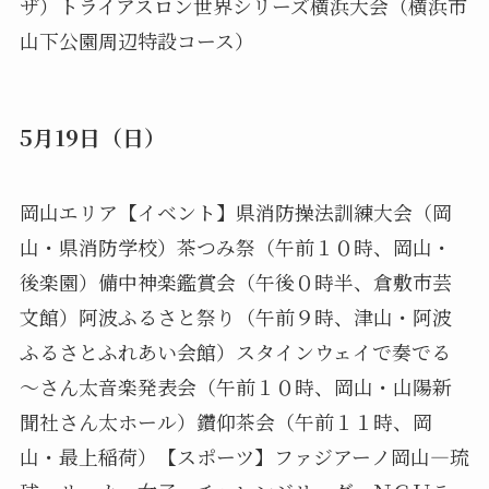
ザ）トライアスロン世界シリーズ横浜大会（横浜市
山下公園周辺特設コース）
5月19日（日）
岡山エリア【イベント】県消防操法訓練大会（岡
山・県消防学校）茶つみ祭（午前１０時、岡山・
後楽園）備中神楽鑑賞会（午後０時半、倉敷市芸
文館）阿波ふるさと祭り（午前９時、津山・阿波
ふるさとふれあい会館）スタインウェイで奏でる
～さん太音楽発表会（午前１０時、岡山・山陽新
聞社さん太ホール）鑽仰茶会（午前１１時、岡
山・最上稲荷）【スポーツ】ファジアーノ岡山―琉