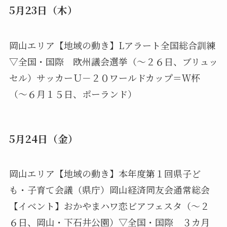
5月23日（木）
岡山エリア【地域の動き】Lアラート全国総合訓練
▽全国・国際 欧州議会選挙（～２６日、ブリュッ
セル）サッカーＵ－２０ワールドカップ＝Ｗ杯
（～６月１５日、ポーランド）
5月24日（金）
岡山エリア【地域の動き】本年度第１回県子ど
も・子育て会議（県庁）岡山経済同友会通常総会
【イベント】おかやまハワ恋ビアフェスタ（～２
６日、岡山・下石井公園）▽全国・国際 ３カ月