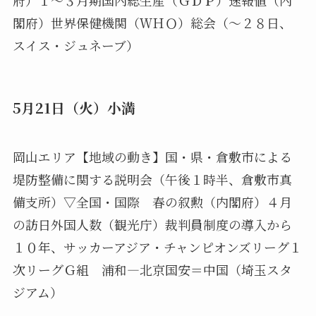
閣府）世界保健機関（ＷＨＯ）総会（～２８日、
スイス・ジュネーブ）
5月21日（火）小満
岡山エリア【地域の動き】国・県・倉敷市による
堤防整備に関する説明会（午後１時半、倉敷市真
備支所）▽全国・国際 春の叙勲（内閣府）４月
の訪日外国人数（観光庁）裁判員制度の導入から
１０年、サッカーアジア・チャンピオンズリーグ１
次リーグＧ組 浦和―北京国安＝中国（埼玉スタ
ジアム）