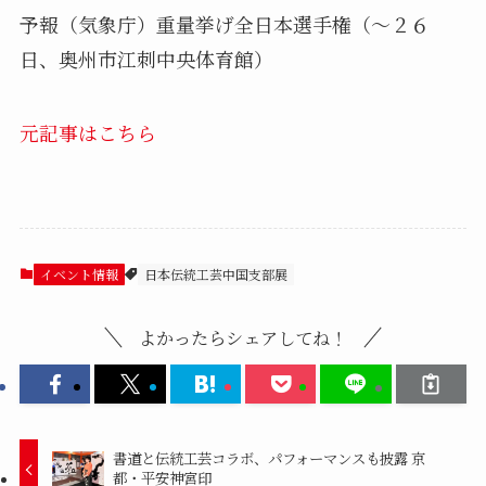
予報（気象庁）重量挙げ全日本選手権（～２６
日、奥州市江刺中央体育館）
元記事はこちら
イベント情報
日本伝統工芸中国支部展
よかったらシェアしてね！
書道と伝統工芸コラボ、パフォーマンスも披露 京
都・平安神宮印