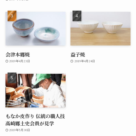
会津本郷焼
益子焼
2019年4月23日
2019年4月24日
もなか皮作り 伝統の職人技
高崎郷土史会員が見学
2019年5月30日