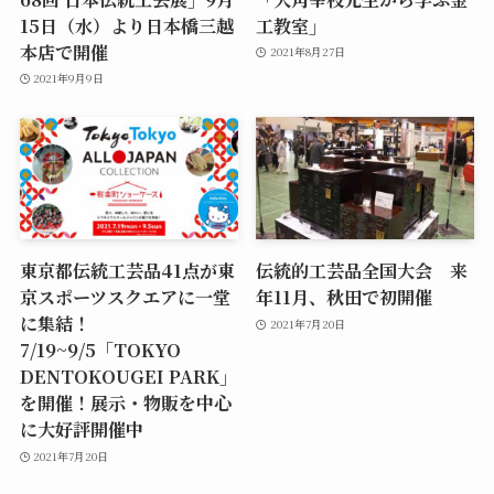
15日（水）より日本橋三越
工教室」
本店で開催
2021年8月27日
2021年9月9日
東京都伝統工芸品41点が東
伝統的工芸品全国大会 来
京スポーツスクエアに一堂
年11月、秋田で初開催
に集結！
2021年7月20日
7/19~9/5「TOKYO
DENTOKOUGEI PARK」
を開催！展示・物販を中心
に大好評開催中
2021年7月20日