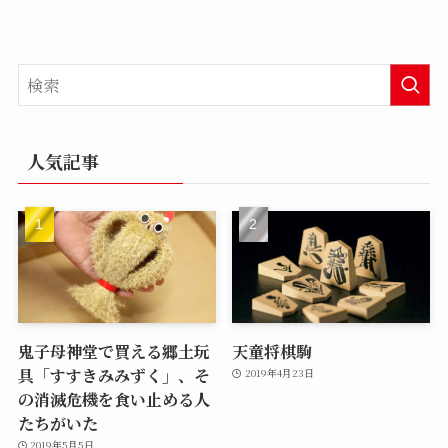
人気記事
鬼子母神堂で買える郷土玩
天童将棋駒
具「すすきみみずく」、そ
2019年4月23日
の消滅危機を食い止める人
たちがいた
2019年5月5日