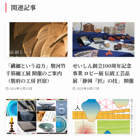
関連記事
「繊細という迫力」駿河竹
せいしん創立100周年記念
千筋細工展 開催のご案内
事業 ロビー展 伝統工芸品
（駿府の工房 匠宿）
展「静岡『匠』の技」 開催
2021年11月15日
2021年10月27日