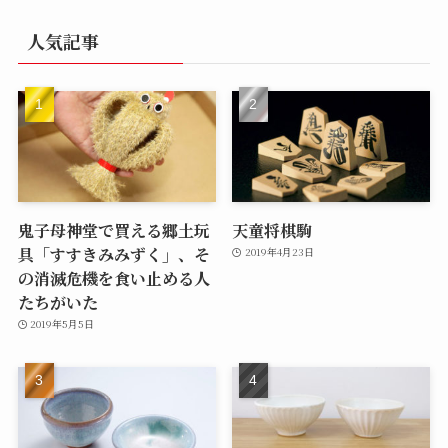
人気記事
鬼子母神堂で買える郷土玩
天童将棋駒
具「すすきみみずく」、そ
2019年4月23日
の消滅危機を食い止める人
たちがいた
2019年5月5日