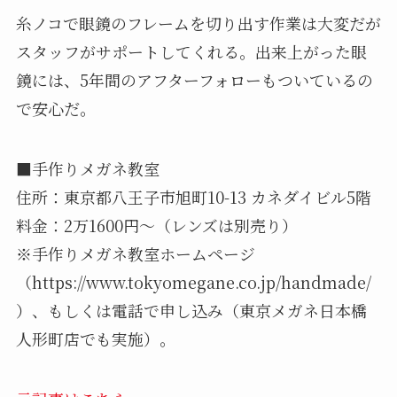
糸ノコで眼鏡のフレームを切り出す作業は大変だが
スタッフがサポートしてくれる。出来上がった眼
鏡には、5年間のアフターフォローもついているの
で安心だ。
■手作りメガネ教室
住所：東京都八王子市旭町10-13 カネダイビル5階
料金：2万1600円～（レンズは別売り）
※手作りメガネ教室ホームページ
（https://www.tokyomegane.co.jp/handmade/
）、もしくは電話で申し込み（東京メガネ日本橋
人形町店でも実施）。