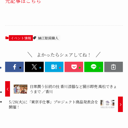
元記事はこちら
イベント情報
鯖江眼鏡職人
よかったらシェアしてね！
日常潤う伝統の技 香川漆器など展示即売 高松できょ
うまで ／香川
5/28(火)に「東京手仕事」プロジェクト商品発表会を
開催！