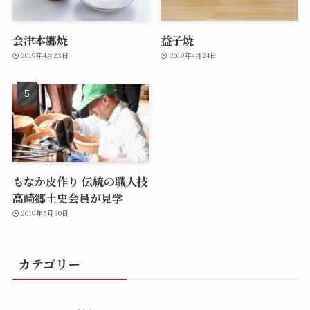
会津本郷焼
益子焼
2019年4月23日
2019年4月24日
もなか皮作り 伝統の職人技
高崎郷土史会員が見学
2019年5月30日
カテゴリー