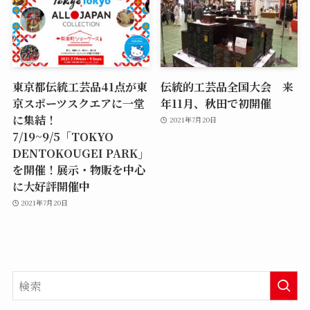
東京都伝統工芸品41点が東
伝統的工芸品全国大会 来
京スポーツスクエアに一堂
年11月、秋田で初開催
に集結！
2021年7月20日
7/19~9/5「TOKYO
DENTOKOUGEI PARK」
を開催！展示・物販を中心
に大好評開催中
2021年7月20日