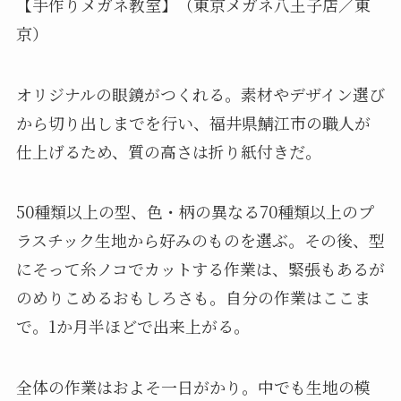
【手作りメガネ教室】（東京メガネ八王子店／東
京）
オリジナルの眼鏡がつくれる。素材やデザイン選び
から切り出しまでを行い、福井県鯖江市の職人が
仕上げるため、質の高さは折り紙付きだ。
50種類以上の型、色・柄の異なる70種類以上のプ
ラスチック生地から好みのものを選ぶ。その後、型
にそって糸ノコでカットする作業は、緊張もあるが
のめりこめるおもしろさも。自分の作業はここま
で。1か月半ほどで出来上がる。
全体の作業はおよそ一日がかり。中でも生地の模