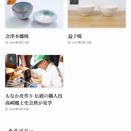
会津本郷焼
益子焼
2019年4月23日
2019年4月24日
もなか皮作り 伝統の職人技
高崎郷土史会員が見学
2019年5月30日
カテゴリー