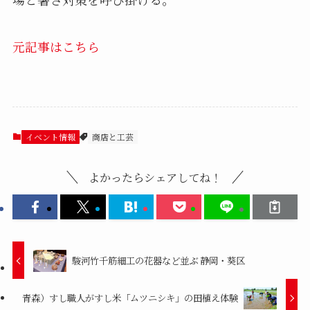
元記事はこちら
イベント情報
商店と工芸
よかったらシェアしてね！
駿河竹千筋細工の花器など並ぶ 静岡・葵区
青森）すし職人がすし米「ムツニシキ」の田植え体験