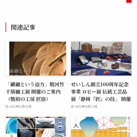
関連記事
「繊細という迫力」駿河竹
せいしん創立100周年記念
千筋細工展 開催のご案内
事業 ロビー展 伝統工芸品
（駿府の工房 匠宿）
展「静岡『匠』の技」 開催
2021年11月15日
2021年10月27日