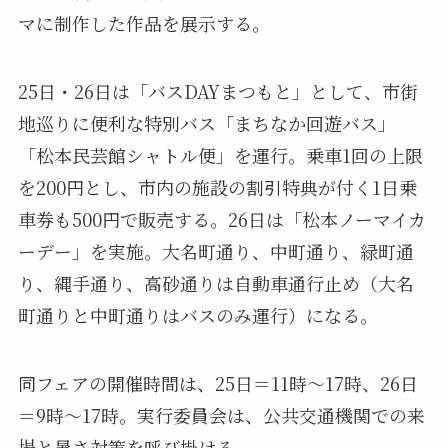
マに制作した作品を展示する。
25日・26日は「バスDAYまつもと」として、市街
地巡りに便利な特別バス「まちなか回遊バス」
「松本民芸館シャトル便」を運行。乗車1回の上限
を200円とし、市内の施設の割引特典が付く1日乗
車券も500円で販売する。26日は「松本ノーマイカ
ーデー」を実施。大名町通り、中町通り、緑町通
り、縄手通り、高砂通りは自動車通行止め（大名
町通りと中町通りはバスのみ運行）になる。
同フェアの開催時間は、25日＝11時～17時、26日
＝9時～17時。実行委員会は、公共交通機関での来
場と暑さ対策を呼び掛ける。