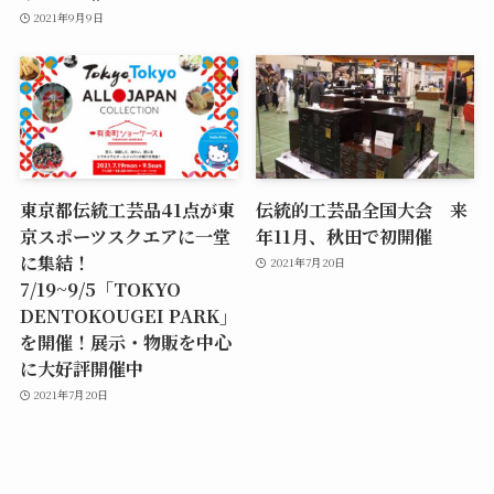
2021年9月9日
東京都伝統工芸品41点が東
伝統的工芸品全国大会 来
京スポーツスクエアに一堂
年11月、秋田で初開催
に集結！
2021年7月20日
7/19~9/5「TOKYO
DENTOKOUGEI PARK」
を開催！展示・物販を中心
に大好評開催中
2021年7月20日