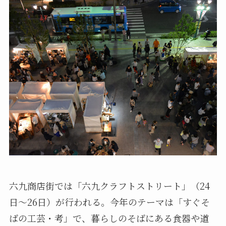
六九商店街では「六九クラフトストリート」（24
日～26日）が行われる。今年のテーマは「すぐそ
ばの工芸・考」で、暮らしのそばにある食器や道