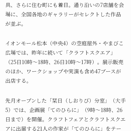
具、さらに住む町にも着目。通り沿いの7店舗を会
場に、全国各地のギャラリーがセレクトした作品
が並ぶ。
イオンモール松本（中央4）の空庭屋外・やまびこ
広場では、昨年に続いて「クラフトスクエア」
（25日10時～18時、26日10時～17時）。展示販売
のほか、ワークショップや実演も含め47ブースが
出店する。
先月オープンした「栞日（しおりび）分室」（大手
5）では、企画展「てのひらに」（9時～18時、26
日まで）を開催。クラフトフェアとクラフトスクエ
アに出展する21人の作家が「てのひらに」をテー