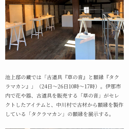
池上邸の蔵では「古道具『草の音』と額縁『タク
ラマカン』」（24日～26日10時～17時）。伊那市
内で花や器、古道具を販売する「草の音」がセレ
クトしたアイテムと、中川村で古材から額縁を製作
している「タクラマカン」の額縁を展示する。