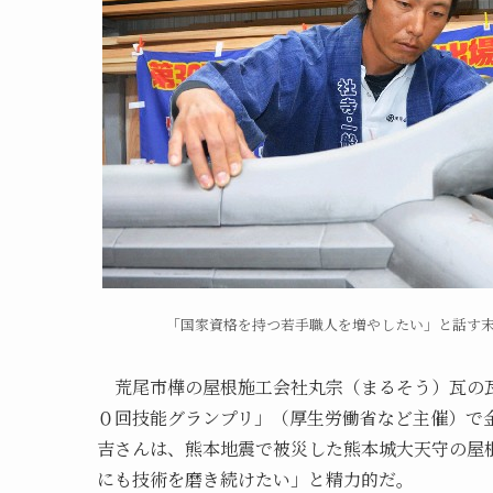
「国家資格を持つ若手職人を増やしたい」と話す
荒尾市樺の屋根施工会社丸宗（まるそう）瓦の瓦
０回技能グランプリ」（厚生労働省など主催）で
吉さんは、熊本地震で被災した熊本城大天守の屋
にも技術を磨き続けたい」と精力的だ。