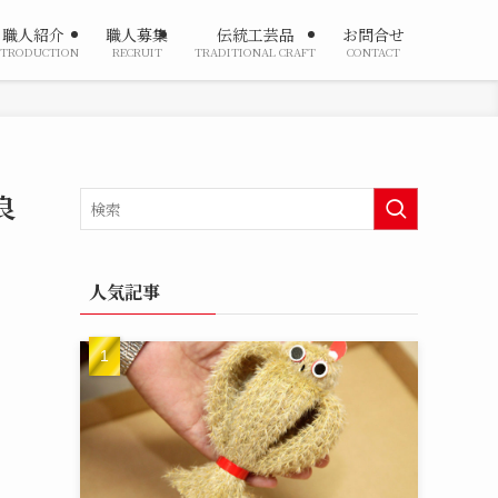
職人紹介
職人募集
伝統工芸品
お問合せ
NTRODUCTION
RECRUIT
TRADITIONAL CRAFT
CONTACT
良
人気記事