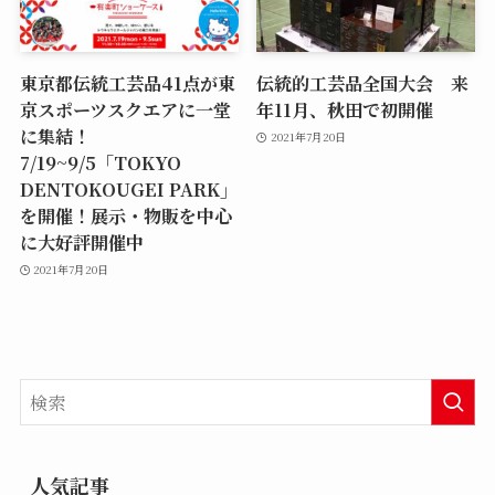
東京都伝統工芸品41点が東
伝統的工芸品全国大会 来
京スポーツスクエアに一堂
年11月、秋田で初開催
に集結！
2021年7月20日
7/19~9/5「TOKYO
DENTOKOUGEI PARK」
を開催！展示・物販を中心
に大好評開催中
2021年7月20日
人気記事