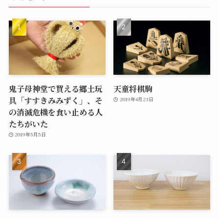
鬼子母神堂で買える郷土玩
天童将棋駒
具「すすきみみずく」、そ
2019年4月23日
の消滅危機を食い止める人
たちがいた
2019年5月5日