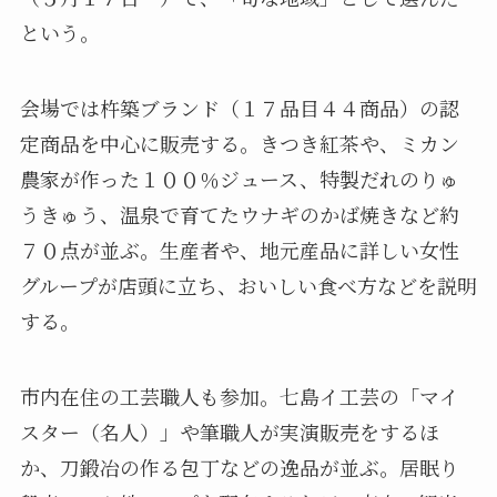
という。
会場では杵築ブランド（１７品目４４商品）の認
定商品を中心に販売する。きつき紅茶や、ミカン
農家が作った１００％ジュース、特製だれのりゅ
うきゅう、温泉で育てたウナギのかば焼きなど約
７０点が並ぶ。生産者や、地元産品に詳しい女性
グループが店頭に立ち、おいしい食べ方などを説明
する。
市内在住の工芸職人も参加。七島イ工芸の「マイ
スター（名人）」や筆職人が実演販売をするほ
か、刀鍛冶の作る包丁などの逸品が並ぶ。居眠り