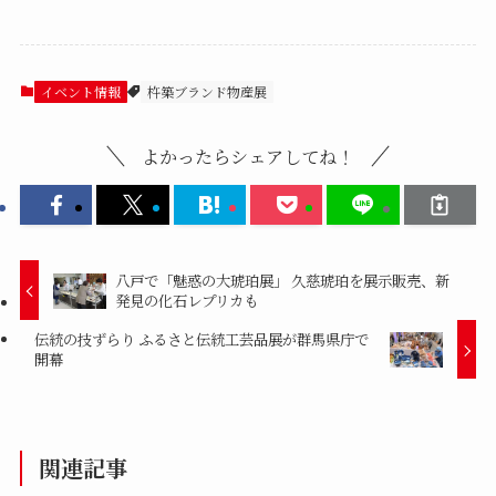
イベント情報
杵築ブランド物産展
よかったらシェアしてね！
八戸で「魅惑の大琥珀展」 久慈琥珀を展示販売、新
発見の化石レプリカも
伝統の技ずらり ふるさと伝統工芸品展が群馬県庁で
開幕
関連記事