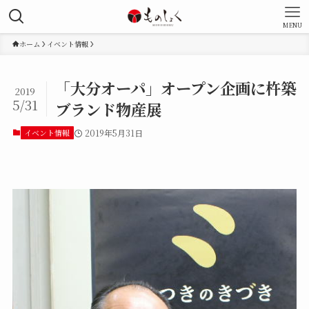
MENU
ホーム
イベント情報
「大分オーパ」オープン企画に杵築
2019
5/31
ブランド物産展
イベント情報
2019年5月31日