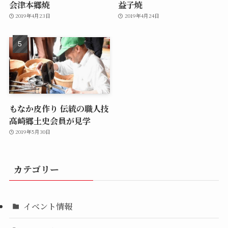
会津本郷焼
益子焼
2019年4月23日
2019年4月24日
もなか皮作り 伝統の職人技
高崎郷土史会員が見学
2019年5月30日
カテゴリー
イベント情報