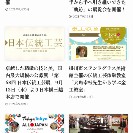
催
手から手へ引き継いできた
「軌跡」の展覧会を開催！
2021年9月30日
2021年9月13日
卓越した精緻の技と美。国
掛川市ステンドグラス美術
内最大規模の公募展 「第
館主催の伝統工芸体験教室
68回 日本伝統工芸展」9月
「大角幸枝先生から学ぶ金
15日（水）より日本橋三越
工教室」
本店で開催
2021年8月27日
2021年9月9日