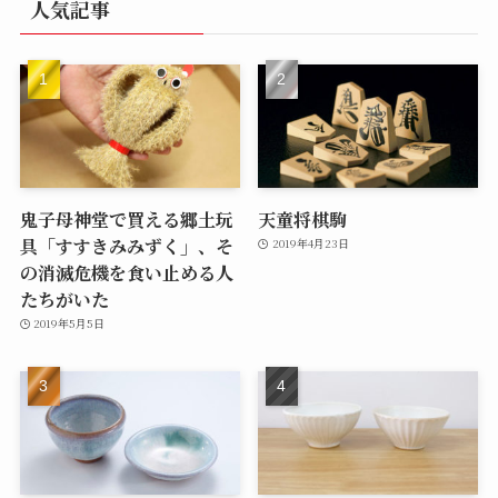
人気記事
鬼子母神堂で買える郷土玩
天童将棋駒
具「すすきみみずく」、そ
2019年4月23日
の消滅危機を食い止める人
たちがいた
2019年5月5日