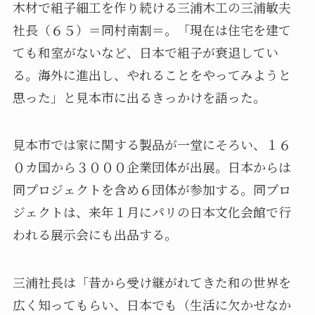
木材で組子細工を作り続ける三浦木工の三浦敏夫
社長（６５）＝同村南割＝。「現在は住宅を建て
ても和室がないなど、日本で組子が衰退してい
る。海外に進出し、やれることをやってみようと
思った」と見本市に出るきっかけを語った。
見本市では家に関する製品が一堂にそろい、１６
０カ国から３０００企業団体が出展。日本からは
同プロジェクトを含め６団体が参加する。同プロ
ジェクトは、来年１月にパリの日本文化会館で行
われる展示会にも出品する。
三浦社長は「昔から受け継がれてきた和の世界を
広く知ってもらい、日本でも（生活に欠かせなか