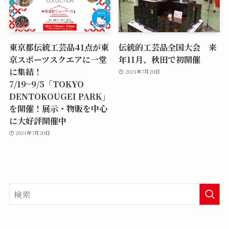
東京都伝統工芸品41点が東
伝統的工芸品全国大会 来
京スポーツスクエアに一堂
年11月、秋田で初開催
に集結！
2021年7月20日
7/19~9/5「TOKYO
DENTOKOUGEI PARK」
を開催！展示・物販を中心
に大好評開催中
2021年7月20日