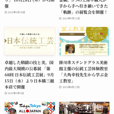
催
手から手へ引き継いできた
「軌跡」の展覧会を開催！
2021年9月30日
2021年9月13日
卓越した精緻の技と美。国
掛川市ステンドグラス美術
内最大規模の公募展 「第
館主催の伝統工芸体験教室
68回 日本伝統工芸展」9月
「大角幸枝先生から学ぶ金
15日（水）より日本橋三越
工教室」
本店で開催
2021年8月27日
2021年9月9日