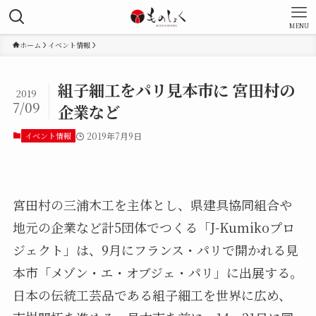
MENU
ホーム
イベント情報
組子細工をパリ見本市に 宮田村の
2019
7/09
企業など
イベント情報
2019年7月9日
宮田村の三浦木工を主体とし、県建具協同組合や
地元の企業など計5団体でつくる「J-Kumikoプロ
ジェクト」は、9月にフランス・パリで開かれる見
本市「メゾン・エ・オブジェ・パリ」に出展する。
日本の伝統工芸品である組子細工を世界に広め、