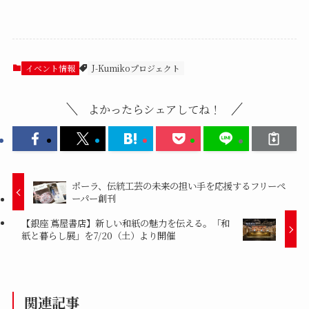
イベント情報
J-Kumikoプロジェクト
よかったらシェアしてね！
ポーラ、伝統工芸の未来の担い手を応援するフリーペ
ーパー創刊
【銀座 蔦屋書店】新しい和紙の魅力を伝える。「和
紙と暮らし展」を7/20（土）より開催
関連記事