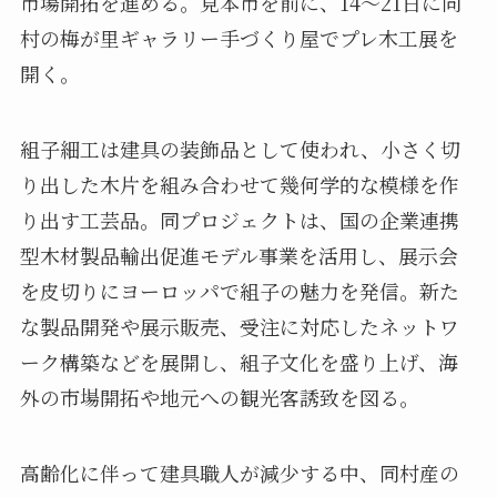
市場開拓を進める。見本市を前に、14～21日に同
村の梅が里ギャラリー手づくり屋でプレ木工展を
開く。
組子細工は建具の装飾品として使われ、小さく切
り出した木片を組み合わせて幾何学的な模様を作
り出す工芸品。同プロジェクトは、国の企業連携
型木材製品輸出促進モデル事業を活用し、展示会
を皮切りにヨーロッパで組子の魅力を発信。新た
な製品開発や展示販売、受注に対応したネットワ
ーク構築などを展開し、組子文化を盛り上げ、海
外の市場開拓や地元への観光客誘致を図る。
高齢化に伴って建具職人が減少する中、同村産の