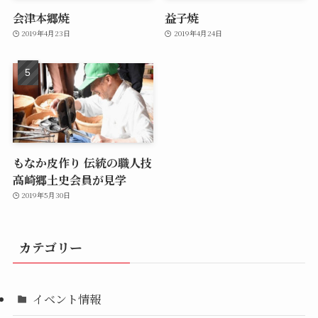
会津本郷焼
益子焼
2019年4月23日
2019年4月24日
もなか皮作り 伝統の職人技
高崎郷土史会員が見学
2019年5月30日
カテゴリー
イベント情報