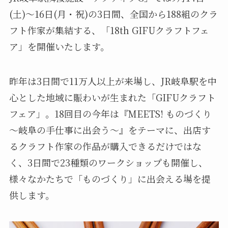
(土)～16日(月・祝)の3日間、全国から188組のクラ
フト作家が集結する、「18th GIFUクラフトフェ
ア」を開催いたします。
昨年は3日間で11万人以上が来場し、JR岐阜駅を中
心とした地域に賑わいが生まれた「GIFUクラフト
フェア」。18回目の今年は『MEETS! ものづくり
～岐阜の手仕事に出会う～』をテーマに、出店す
るクラフト作家の作品が購入できるだけではな
く、3日間で23種類のワークショップも開催し、
様々なかたちで「ものづくり」に出会える場を提
供します。