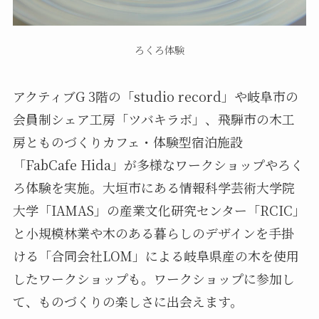
ろくろ体験
アクティブG 3階の「studio record」や岐阜市の
会員制シェア工房「ツバキラボ」、飛騨市の木工
房とものづくりカフェ・体験型宿泊施設
「FabCafe Hida」が多様なワークショップやろく
ろ体験を実施。大垣市にある情報科学芸術大学院
大学「IAMAS」の産業文化研究センター「RCIC」
と小規模林業や木のある暮らしのデザインを手掛
ける「合同会社LOM」による岐阜県産の木を使用
したワークショップも。ワークショップに参加し
て、ものづくりの楽しさに出会えます。