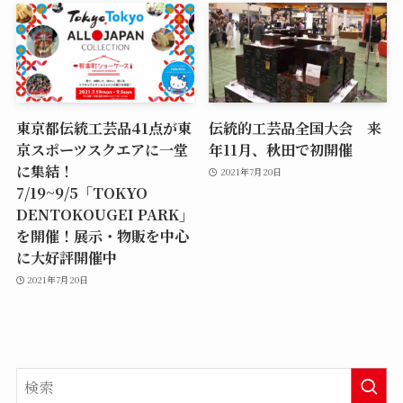
東京都伝統工芸品41点が東
伝統的工芸品全国大会 来
京スポーツスクエアに一堂
年11月、秋田で初開催
に集結！
2021年7月20日
7/19~9/5「TOKYO
DENTOKOUGEI PARK」
を開催！展示・物販を中心
に大好評開催中
2021年7月20日