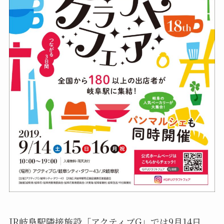
JR岐阜駅隣接施設「アクティブG」では9月14日