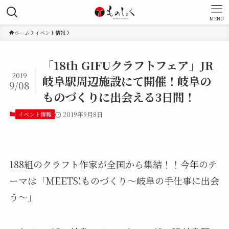
MENU
ホーム
イベント情報
「18th GIFUクラフトフェア」JR
2019
岐阜駅周辺施設にて開催！岐阜の
9/08
ものづくりに出会える3日間！
イベント情報
2019年9月8日
188組のクラフト作家が全国から集結！！今年のテ
ーマは「MEETS!ものづくり～岐阜の手仕事に出会
う～」