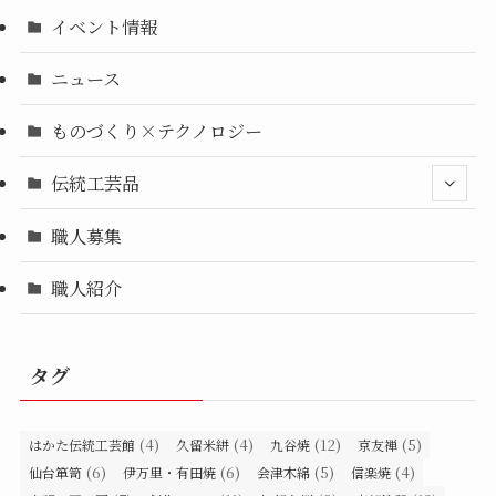
イベント情報
ニュース
ものづくり×テクノロジー
伝統工芸品
職人募集
職人紹介
タグ
(4)
(4)
(12)
(5)
はかた伝統工芸館
久留米絣
九谷焼
京友禅
(6)
(6)
(5)
(4)
仙台箪笥
伊万里・有田焼
会津木綿
信楽焼