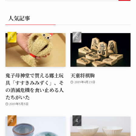
人気記事
鬼子母神堂で買える郷土玩
天童将棋駒
具「すすきみみずく」、そ
2019年4月23日
の消滅危機を食い止める人
たちがいた
2019年5月5日