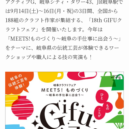
アクティブG、岐阜シティ・タワー43、JR岐阜駅で
は9月14日(土)～16日(月・祝)の3日間、全国から
188組のクラフト作家が集結する、「18th GIFUク
ラフトフェア」を開催いたします。今年は
「MEETS!ものづくり～岐阜の手仕事に出会う～」
をテーマに、岐阜県の伝統工芸が体験できるワー
クショップや職人による技の実演も！