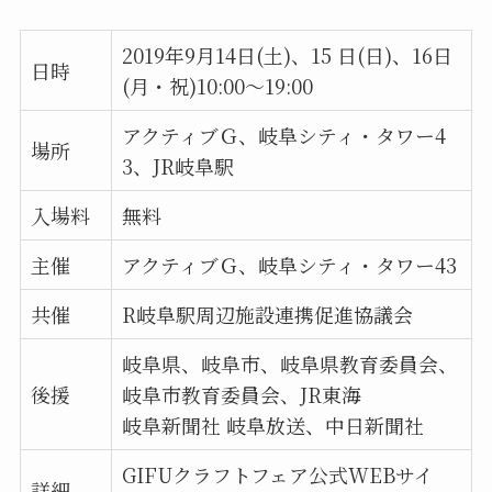
2019年9月14日(土)、15 日(日)、16日
日時
(月・祝)10:00～19:00
アクティブＧ、岐阜シティ・タワー4
場所
3、JR岐阜駅
入場料
無料
主催
アクティブＧ、岐阜シティ・タワー43
共催
R岐阜駅周辺施設連携促進協議会
岐阜県、岐阜市、岐阜県教育委員会、
後援
岐阜市教育委員会、JR東海
岐阜新聞社 岐阜放送、中日新聞社
GIFUクラフトフェア公式WEBサイ
詳細