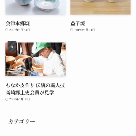
会津本郷焼
益子焼
2019年4月23日
2019年4月24日
もなか皮作り 伝統の職人技
高崎郷土史会員が見学
2019年5月30日
カテゴリー