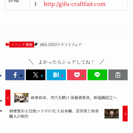
ト
http://gifu-craftfair.com
イベント情報
18th GIFUクラフトフェア
よかったらシェアしてね！
岐阜和傘、次代を開け 後継者育成、新組織設立へ
納骨堂彩る日独コラボの光 大谷本廟、芸術家と和傘
職人が制作