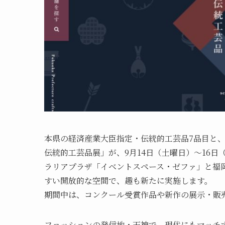
本県の経済産業大臣指定・伝統的工芸品7品目と、
伝統的工芸品展」が、9月14日（土曜日）～16
ラリアプラザ「イベントスペース・ゼファ」と福
すい開放的な空間で、趣も新たに実施します。
期間中は、コンクール受賞作品や新作の展示・販
ファッションの発信地・天神で、現代にもマッチ