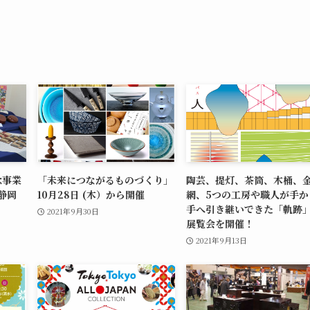
念事業
「未来につながるものづくり」
陶芸、提灯、茶筒、木桶、
静岡
10月28日 (木）から開催
網、5つの工房や職人が手か
手へ引き継いできた「軌跡
2021年9月30日
展覧会を開催！
2021年9月13日