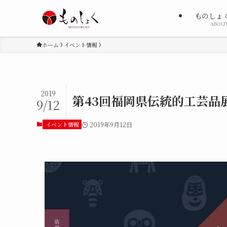
ものしょ
ABOU
ホーム
イベント情報
2019
第43回福岡県伝統的工芸品
9/12
イベント情報
2019年9月12日