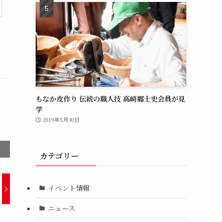
もなか皮作り 伝統の職人技 高崎郷土史会員が見
学
2019年5月30日
カテゴリー
イベント情報
ニュース