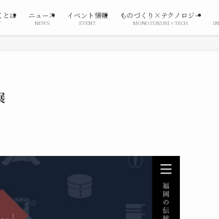
くとは
ニュース
イベント情報
ものづくり×テクノロジー
T
NEWS
EVENT
MONOZUKURI×TECH
I
展