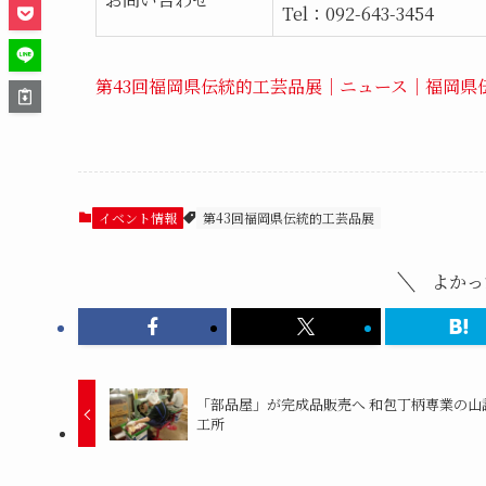
Tel：092-643-3454
第43回福岡県伝統的工芸品展｜ニュース｜福岡県
イベント情報
第43回福岡県伝統的工芸品展
よかっ
「部品屋」が完成品販売へ 和包丁柄専業の山
工所