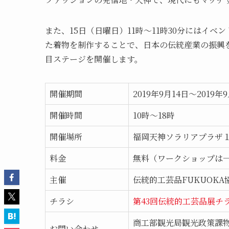
また、15日（日曜日）11時～11時30分にはイ
た着物を制作することで、日本の伝統産業の振興を
目ステージを開催します。
開催期間
2019年9月14日～2019年
開催時間
10時～18時
開催場所
福岡天神ソラリアプラザ１
料金
無料（ワークショップは
主催
伝統的工芸品FUKUOK
チラシ
第43回伝統的工芸品展チラシ
商工部観光局観光政策課
お問い合わせ