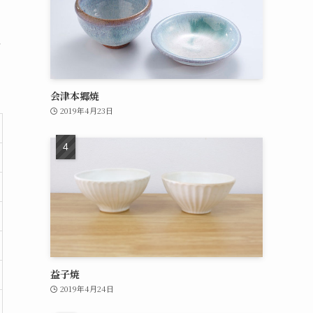
し
会津本郷焼
2019年4月23日
益子焼
2019年4月24日