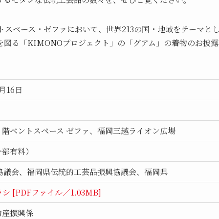
ベントスペース・ゼファにおいて、世界213の国・地域をテーマと
図る「KIMONOプロジェクト」の「グアム」の着物のお披露
9月16日
階ベントスペース ゼファ、福岡三越ライオン広場
一部有料）
A協議会、福岡県伝統的工芸品振興協議会、福岡県
 [PDFファイル／1.03MB]
物産振興係