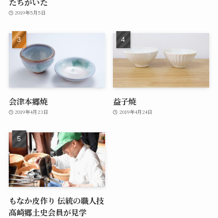
たちがいた
2019年5月5日
会津本郷焼
益子焼
2019年4月23日
2019年4月24日
もなか皮作り 伝統の職人技
高崎郷土史会員が見学