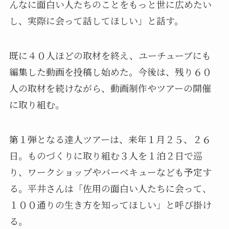
んなに面白い人たちのことをもっと世に広めたい
し、実際に会って話してほしい」と話す。
既に４０人ほどの取材を終え、ユーチューブにも
編集した動画を投稿し始めた。今後は、残り６０
人の取材を続けながら、動画制作やツアーの開催
に取り組む。
第１弾となる達人ツアーは、来年１月２５、２６
日。ものづくりに取り組む３人を１泊２日で巡
り、ワークショップやバーベキューなども予定す
る。平井さんは「佐用の面白い人たちに会って、
１００通りの生き方を知ってほしい」と呼び掛け
る。