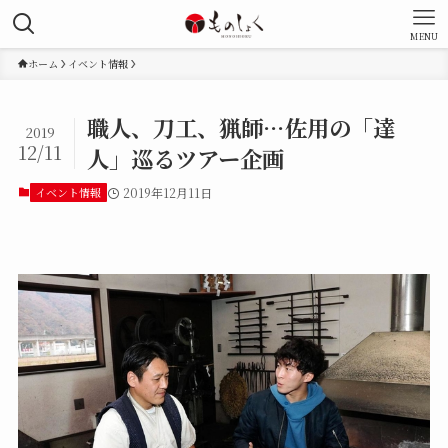
MENU
ホーム
イベント情報
職人、刀工、猟師…佐用の「達
2019
12/11
人」巡るツアー企画
イベント情報
2019年12月11日