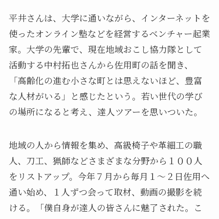
平井さんは、大学に通いながら、インターネットを
使ったオンライン塾などを経営するベンチャー起業
家。大学の先輩で、現在地域おこし協力隊として
活動する中村拓也さんから佐用町の話を聞き、
「高齢化の進む小さな町とは思えないほど、豊富
な人材がいる」と感じたという。若い世代の学び
の場所になると考え、達人ツアーを思いついた。
地域の人から情報を集め、高級椅子や革細工の職
人、刀工、猟師などさまざまな分野から１００人
をリストアップ。今年７月から毎月１～２日佐用へ
通い始め、１人ずつ会って取材、動画の撮影を続
ける。「僕自身が達人の皆さんに魅了された。こ