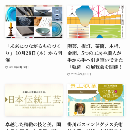
「未来につながるものづく
陶芸、提灯、茶筒、木桶、
り」 10月28日 (木）から開
金網、5つの工房や職人が
催
手から手へ引き継いできた
「軌跡」の展覧会を開催！
2021年9月30日
2021年9月13日
卓越した精緻の技と美。国
掛川市ステンドグラス美術