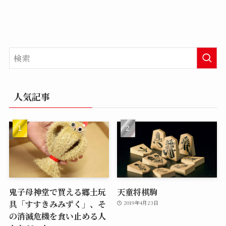
人気記事
鬼子母神堂で買える郷土玩
天童将棋駒
具「すすきみみずく」、そ
2019年4月23日
の消滅危機を食い止める人