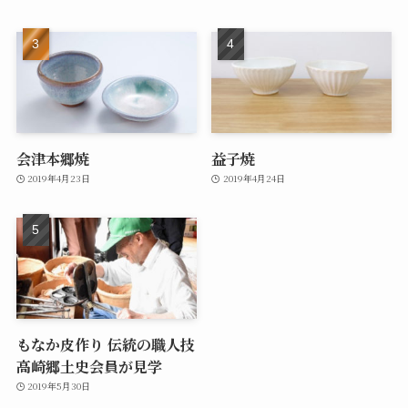
会津本郷焼
益子焼
2019年4月23日
2019年4月24日
もなか皮作り 伝統の職人技
高崎郷土史会員が見学
2019年5月30日