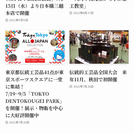
15日（水）より日本橋三越
工教室」
本店で開催
2021年8月27日
2021年9月9日
東京都伝統工芸品41点が東
伝統的工芸品全国大会 来
京スポーツスクエアに一堂
年11月、秋田で初開催
に集結！
2021年7月20日
7/19~9/5「TOKYO
DENTOKOUGEI PARK」
を開催！展示・物販を中心
に大好評開催中
2021年7月20日