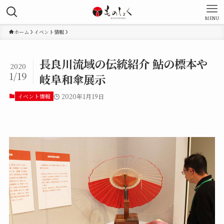
MENU
ホーム
イベント情報
長良川流域の伝統紹介 鮎の標本や
2020
1/19
岐阜和傘展示
イベント情報
2020年1月19日