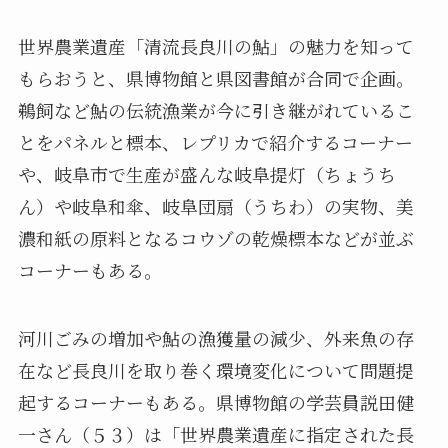
世界農業遺産「清流長良川の鮎」の魅力を知って
もらおうと、県博物館と県図書館が合同で企画。
鵜飼など鮎の伝統漁業が今に引き継がれているこ
とをパネルと標本、レプリカで紹介するコーナー
や、岐阜市で生産が盛んな岐阜提灯（ちょうち
ん）や岐阜和傘、岐阜団扇（うちわ）の実物、美
濃和紙の原料となるコウゾの乾燥標本などが並ぶ
コーナーもある。
河川ごみの増加や鮎の漁獲量の減少、外来魚の存
在など長良川を取り巻く環境変化について問題提
起するコーナーもある。県博物館の学芸員説田健
一さん（５３）は「世界農業遺産に指定された長