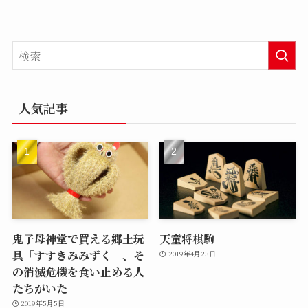
人気記事
鬼子母神堂で買える郷土玩
天童将棋駒
具「すすきみみずく」、そ
2019年4月23日
の消滅危機を食い止める人
たちがいた
2019年5月5日