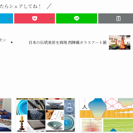
たらシェアしてね！
セン
日本の伝統美術を再現 西陣織ガラスアート展