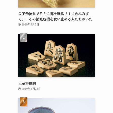
鬼子母神堂で買える郷土玩具「すすきみみず
く」、その消滅危機を食い止める人たちがいた
2019年5月5日
天童将棋駒
2019年4月23日