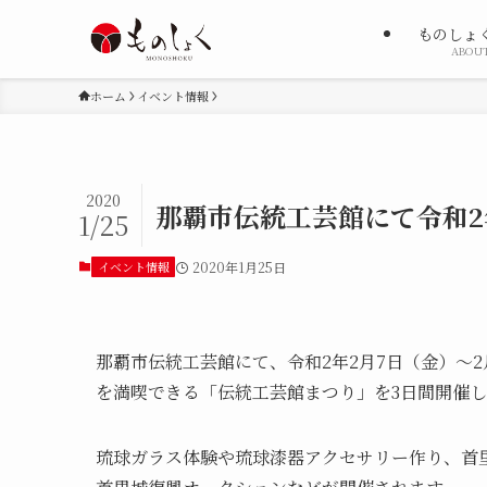
ものしょ
ABOU
ホーム
イベント情報
2020
那覇市伝統工芸館にて令和
1/25
イベント情報
2020年1月25日
那覇市伝統工芸館にて、令和2年2月7日（金）～
を満喫できる「伝統工芸館まつり」を3日間開催
琉球ガラス体験や琉球漆器アクセサリー作り、首