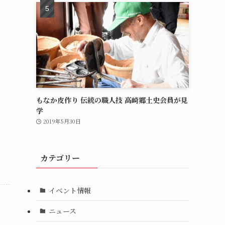
もなか皮作り 伝統の職人技 高崎郷土史会員が見
学
2019年5月30日
カテゴリー
イベント情報
ニュース