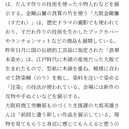
は、たんす作りの技術を使った小物入れなどを展
示する。金剛山麓の良質の竹を使う「大阪金剛簾
（すだれ）」は、歴史ドラマの撮影でも使われて
おり、すだれ作りの技術を生かしたブックカバー
やランチョンマットなどの商品も展開している。
昨年11月に国の伝統的工芸品に指定された「浪華
本染め」は、江戸時代に木綿の産地だった大阪で
生まれたもので、型紙に木綿を重ね、模様に合わ
せて防染糊（のり）を施し、染料を注いで染める
「注染」の技法が使われている。会場には新作の
反物や手ぬぐいなどを展示する。
大阪府商工労働部ものづくり支援課の大坂英雄さ
んは「前回と違う新しい作品を展示している。現
物を見てもらうと身近に感じてもらえると思うの