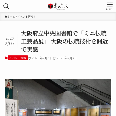
MENU
ホーム
イベント情報
大阪府立中央図書館で「ミニ伝統
2020
工芸品展」 大阪の伝統技術を間近
2/07
で実感
イベント情報
2020年2月6日
2020年2月7日