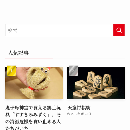
人気記事
鬼子母神堂で買える郷土玩
天童将棋駒
具「すすきみみずく」、そ
2019年4月23日
の消滅危機を食い止める人
たちがいた