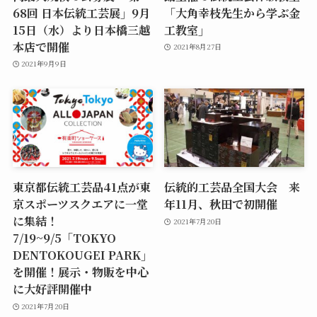
68回 日本伝統工芸展」9月
「大角幸枝先生から学ぶ金
15日（水）より日本橋三越
工教室」
本店で開催
2021年8月27日
2021年9月9日
東京都伝統工芸品41点が東
伝統的工芸品全国大会 来
京スポーツスクエアに一堂
年11月、秋田で初開催
に集結！
2021年7月20日
7/19~9/5「TOKYO
DENTOKOUGEI PARK」
を開催！展示・物販を中心
に大好評開催中
2021年7月20日