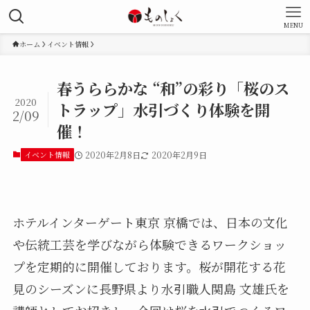
MENU
ホーム
イベント情報
春うららかな “和”の彩り「桜のス
2020
トラップ」水引づくり体験を開
2/09
催！
イベント情報
2020年2月8日
2020年2月9日
ホテルインターゲート東京 京橋では、日本の文化
や伝統工芸を学びながら体験できるワークショッ
プを定期的に開催しております。桜が開花する花
見のシーズンに長野県より水引職人関島 文雄氏を