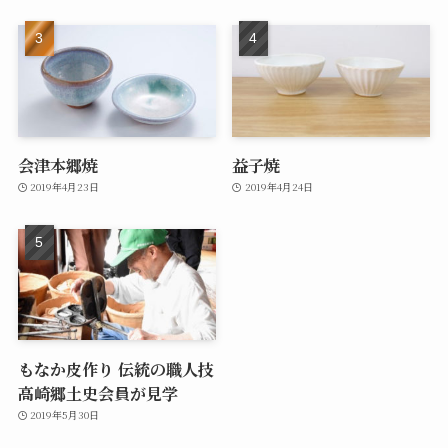
会津本郷焼
益子焼
2019年4月23日
2019年4月24日
もなか皮作り 伝統の職人技
高崎郷土史会員が見学
2019年5月30日