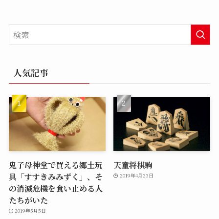
人気記事
鬼子母神堂で買える郷土玩
天童将棋駒
具「すすきみみずく」、そ
2019年4月23日
の消滅危機を食い止める人
たちがいた
2019年5月5日