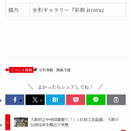
協力
水引ギャラリー『彩和 irowa』
イベント情報
水引体験
関島文雄
よかったらシェアしてね！
大阪府立中央図書館で「ミニ伝統工芸品展」 大阪の
伝統技術を間近で実感