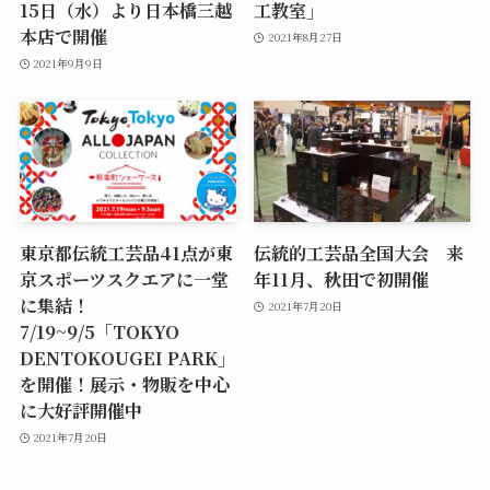
15日（水）より日本橋三越
工教室」
本店で開催
2021年8月27日
2021年9月9日
東京都伝統工芸品41点が東
伝統的工芸品全国大会 来
京スポーツスクエアに一堂
年11月、秋田で初開催
に集結！
2021年7月20日
7/19~9/5「TOKYO
DENTOKOUGEI PARK」
を開催！展示・物販を中心
に大好評開催中
2021年7月20日