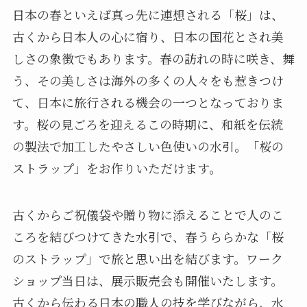
日本の春といえば真っ先に連想される「桜」は、
古くから日本人の心に宿り、日本の国花とされ美
しさの象徴でもあります。春の訪れの時に咲き、舞
う、その美しさは海外の多くの人々をも惹きつけ
て、日本に旅行される機会の一つとなっておりま
す。桜の見ごろを迎えるこの時期に、和紙を伝統
の製法で加工したやさしい色使いの水引。「桜の
ストラップ」をお作りいただけます。
古くからご祝儀袋や贈り物に添えることで人のこ
ころを結びつけてきた水引で、春うららかな「桜
のストラップ」で旅と思い出を結びます。ワーク
ショップ当日は、展示販売会も開催いたします。
古くから伝わる日本の職人の技を学びながら、水