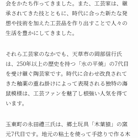
会をかたち作ってきました。また、工芸家は、継
承されてきた技とともに、時代に合った新たな発
想や技術を加えた工芸品を作り出すことで人々の
生活を豊かにしてきました。
それら工芸家のなかでも、天草市の岡部信行氏
は、250年以上の歴史を持つ「水の平焼」の7代目
を受け継ぐ陶芸家です。時代に合わせ改良されて
きた釉薬の重ね掛けによって表現される独特の海
鼠模様は、工芸ファンを魅了し根強い人気を得て
います。
玉東町の永田禮三氏は、郷土玩具「木葉猿」の窯
元7代目です。地元の粘土を使って手捻りで作る木