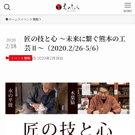
MENU
ホーム
イベント情報
匠の技と心 ～未来に繋ぐ熊本の工
2020
2/18
芸Ⅱ～（2020.2/26-5/6）
イベント情報
2020年2月18日