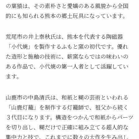
の葉猿は、その素朴さと愛嬌のある風貌から全国
的にも知られる熊本の郷土玩具になっています。
荒尾市の井上泰秋氏は、熊本を代表する陶磁器
「小代焼」を製作するふもと窯の初代です。優れ
た造形と施釉の技術に、薪窯ならではの味わいの
ある作品で、小代焼の第一人者として活躍してい
ます。
山鹿市の中島清氏は、和紙と糊の芸術といわれる
「山鹿灯籠」を制作する灯籠師で、祖父から続く
３代目になります。構造をつかんで和紙からパーツ
を切り出し、糊だけで正確に組み立てる超人的な
集中力と技で、これまでに数々の大作を生み出し