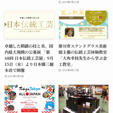
2021年9月13日
卓越した精緻の技と美。国
掛川市ステンドグラス美術
内最大規模の公募展 「第
館主催の伝統工芸体験教室
68回 日本伝統工芸展」9月
「大角幸枝先生から学ぶ金
15日（水）より日本橋三越
工教室」
本店で開催
2021年8月27日
2021年9月9日