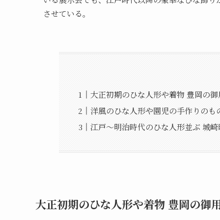
させている。
大正初期のひな人形や着物 豊岡の御
洋風のひな人形や園児の手作りのもの
江戸～明治時代のひな人形並ぶ 城
大正初期のひな人形や着物 豊岡の御