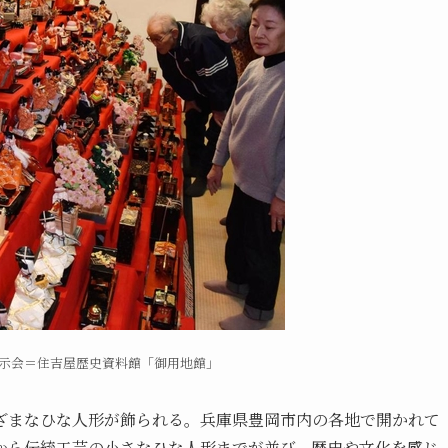
示会＝住吉屋歴史資料館「御用地館」
ざまなひな人形が飾られる。兵庫県豊岡市内の各地で開かれて
から伝統工芸の小さなひな人形までが並び、歴史や文化を感じ