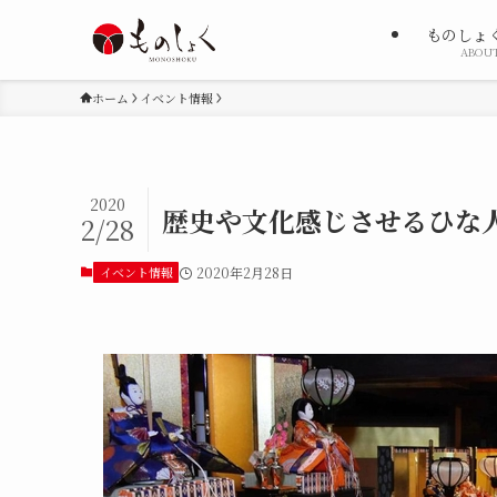
ものしょ
ABOU
ホーム
イベント情報
2020
歴史や文化感じさせるひな人
2/28
イベント情報
2020年2月28日