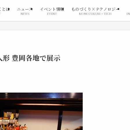
くとは
ニュース
イベント情報
ものづくり×テクノロジー
T
NEWS
EVENT
MONOZUKURI×TECH
I
形 豊岡各地で展示