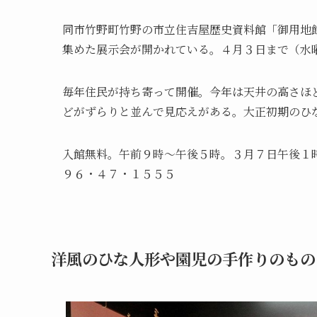
同市竹野町竹野の市立住吉屋歴史資料館「御用地
集めた展示会が開かれている。４月３日まで（水
毎年住民が持ち寄って開催。今年は天井の高さほ
どがずらりと並んで見応えがある。大正初期のひ
入館無料。午前９時～午後５時。３月７日午後１
９６・４７・１５５５
洋風のひな人形や園児の手作りのもの