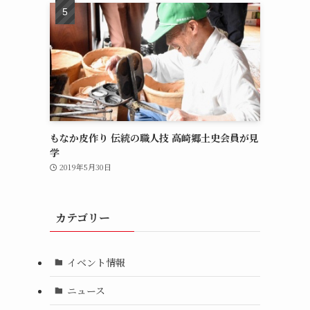
もなか皮作り 伝統の職人技 高崎郷土史会員が見
学
2019年5月30日
カテゴリー
イベント情報
ニュース