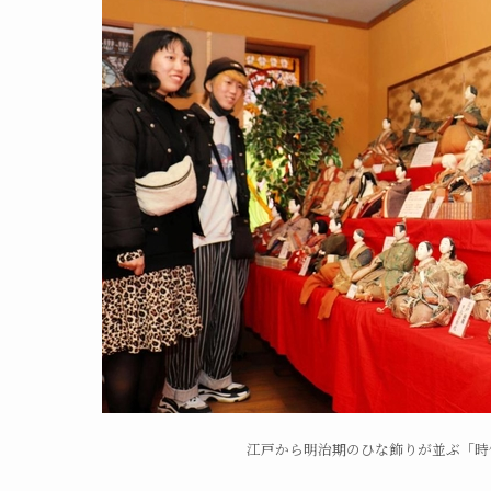
江戸から明治期のひな飾りが並ぶ「時