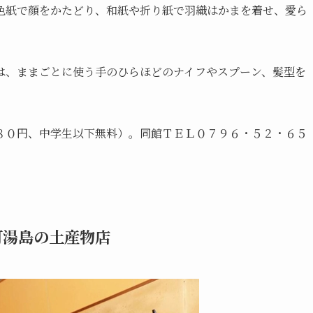
色紙で顔をかたどり、和紙や折り紙で羽織はかまを着せ、愛ら
は、ままごとに使う手のひらほどのナイフやスプーン、髪型を
８０円、中学生以下無料）。同館ＴＥＬ０７９６・５２・６５
町湯島の土産物店