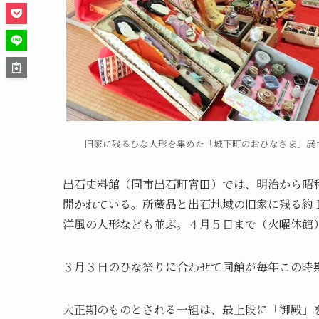
旧家に残るひな人形を集めた「城下町のおひなさま」展
出石史料館（同市出石町宵田）では、明治から昭
開かれている。所蔵品と出石地域の旧家に残る約
洋風の人形なども並ぶ。４月５日まで（火曜休館
３月３日のひな祭りに合わせて同館が毎年この時
大正期のものとされる一組は、最上段に「御殿」