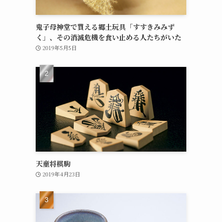
鬼子母神堂で買える郷土玩具「すすきみみず
く」、その消滅危機を食い止める人たちがいた
2019年5月5日
天童将棋駒
2019年4月23日