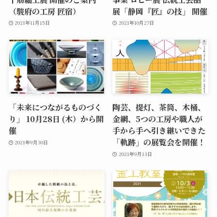
（駿府の工房 匠宿）
展「静岡『匠』の技」 開催
2021年11月15日
2021年10月27日
「未来につながるものづく
陶芸、提灯、茶筒、木桶、
り」 10月28日 (木）から開
金網、5つの工房や職人が
催
手から手へ引き継いできた
「軌跡」の展覧会を開催！
2021年9月30日
2021年9月13日