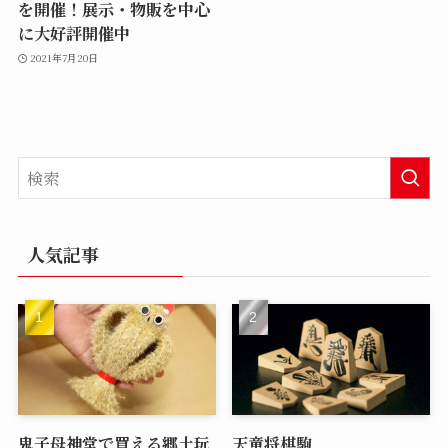
を開催！展示・物販を中心
に大好評開催中
2021年7月20日
人気記事
鬼子母神堂で買える郷土玩
天童将棋駒