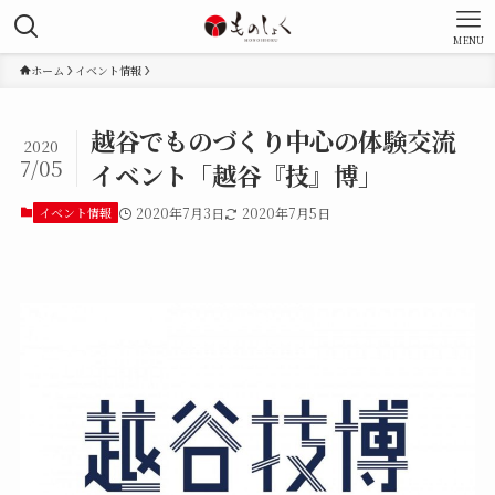
MENU
ホーム
イベント情報
越谷でものづくり中心の体験交流
2020
7/05
イベント「越谷『技』博」
イベント情報
2020年7月3日
2020年7月5日