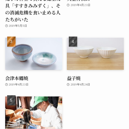
具「すすきみみずく」、そ
2019年4月23日
の消滅危機を食い止める人
たちがいた
2019年5月5日
会津本郷焼
益子焼
2019年4月23日
2019年4月24日