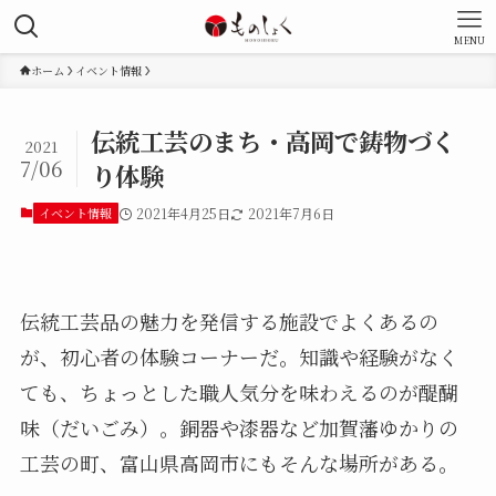
MENU
ホーム
イベント情報
伝統工芸のまち・高岡で鋳物づく
2021
7/06
り体験
イベント情報
2021年4月25日
2021年7月6日
伝統工芸品の魅力を発信する施設でよくあるの
が、初心者の体験コーナーだ。知識や経験がなく
ても、ちょっとした職人気分を味わえるのが醍醐
味（だいごみ）。銅器や漆器など加賀藩ゆかりの
工芸の町、富山県高岡市にもそんな場所がある。