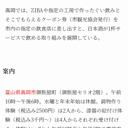
高岡では、ZIBAや指定の工房で作ったぐい飲みと
そこでもらえるクーポン券（市観光協会発行）を
市内の指定の飲食店に差し出すと、日本酒が1杯サ
ービスで飲める取り組みを展開している。
案内
富山県
高岡市
御旅屋町（御旅屋セリオ2階）。午前
10時～午後6時。水曜と年末年始は休館。鋳物作り
体験（税込み2500円）は2人から、漆器の絵付け体
験（税込み3千円～）は4人からそれぞれ受け付け