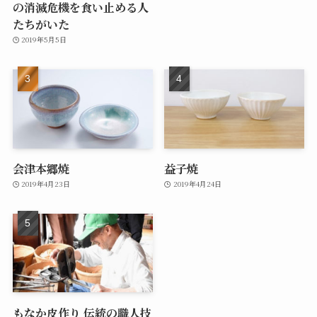
の消滅危機を食い止める人
たちがいた
2019年5月5日
会津本郷焼
益子焼
2019年4月23日
2019年4月24日
もなか皮作り 伝統の職人技