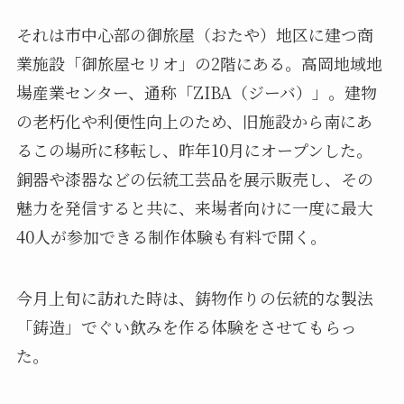
それは市中心部の御旅屋（おたや）地区に建つ商
業施設「御旅屋セリオ」の2階にある。高岡地域地
場産業センター、通称「ZIBA（ジーバ）」。建物
の老朽化や利便性向上のため、旧施設から南にあ
るこの場所に移転し、昨年10月にオープンした。
銅器や漆器などの伝統工芸品を展示販売し、その
魅力を発信すると共に、来場者向けに一度に最大
40人が参加できる制作体験も有料で開く。
今月上旬に訪れた時は、鋳物作りの伝統的な製法
「鋳造」でぐい飲みを作る体験をさせてもらっ
た。