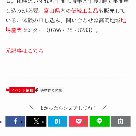
る。体験はいずれも午前10時半と午後2時で事前申
し込みが必要。
富山県
内の
伝統工芸品
も販売して
いる。体験の申し込み、問い合わせは高岡地域
地
場産業
センター（0766・25・8283）。
元記事はこちら
イベント情報
鋳物作り体験
よかったらシェアしてね！