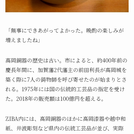
「無事にできあがってよかった。晩酌の楽しみが
増えましたね」
高岡銅器の歴史は古い。市によると、約400年前の
慶長年間に、加賀藩2代藩主の前田利長が高岡城を
築く際に7人の鋳物師を呼び寄せたのが始まりとさ
れる。1975年には国の伝統的工芸品の指定を受け
た。2018年の販売額は100億円を超える。
ZIBA内には、高岡銅器のほかに高岡漆器や越中和
紙、井波彫刻など県内の伝統工芸品が並び、実際