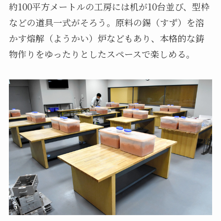
約100平方メートルの工房には机が10台並び、型枠
などの道具一式がそろう。原料の錫（すず）を溶
かす熔解（ようかい）炉などもあり、本格的な鋳
物作りをゆったりとしたスペースで楽しめる。