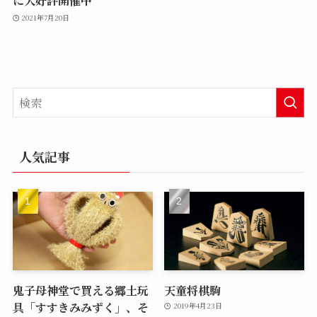
に大好評開催中
2021年7月20日
人気記事
鬼子母神堂で買える郷土玩
天童将棋駒
具「すすきみみずく」、そ
2019年4月23日