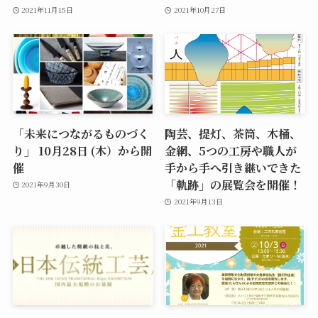
2021年11月15日
2021年10月27日
「未来につながるものづく
陶芸、提灯、茶筒、木桶、
り」 10月28日 (木）から開
金網、5つの工房や職人が
催
手から手へ引き継いできた
「軌跡」の展覧会を開催！
2021年9月30日
2021年9月13日