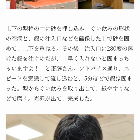
上下の型枠の中に砂を押し込み、ぐい飲みの形状
の空洞と、錫の注入口などを確保した上で砂を固
めて、上下を重ねる。その後、注入口に280度の溶
けた錫を注ぐのだが、「早く入れないと固まっち
ゃいますよ！」と斎藤さん。アドバイス通り、ス
ピードを意識して流し込むと、5分ほどで錫は固ま
った。型からぐい飲みを取り出して、紙やすりな
どで磨く。光沢が出て、完成した。