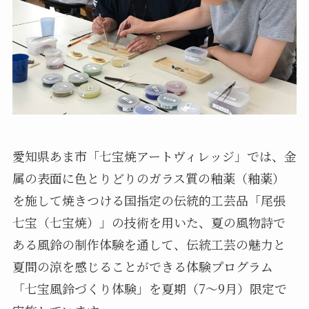
愛知県あま市「七宝焼アートヴィレッジ」では、金
属の表面に色とりどりのガラス質の釉薬（釉薬）
を施して焼きつける国指定の伝統的工芸品「尾張
七宝（七宝焼）」の技術を用いた、夏の風物詩で
ある風鈴の制作体験を通して、伝統工芸の魅力と
夏間の涼を感じることができる体験プログラム
「七宝風鈴づくり体験」を夏期（7～9月）限定で