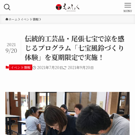
MENU
ホーム
イベント情報
伝統的工芸品・尾張七宝で涼を感
2021
じるプログラム「七宝風鈴づくり
9/20
体験」を夏期限定で実施！
イベント情報
2021年7月20日
2021年9月20日