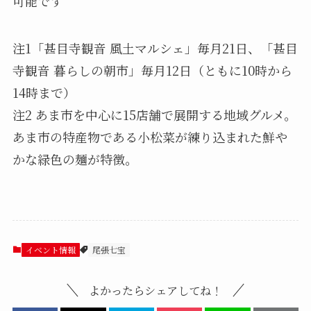
可能です
注1「甚目寺観音 風土マルシェ」毎月21日、「甚目
寺観音 暮らしの朝市」毎月12日（ともに10時から
14時まで）
注2 あま市を中心に15店舗で展開する地域グルメ。
あま市の特産物である小松菜が練り込まれた鮮や
かな緑色の麺が特徴。
イベント情報
尾張七宝
よかったらシェアしてね！