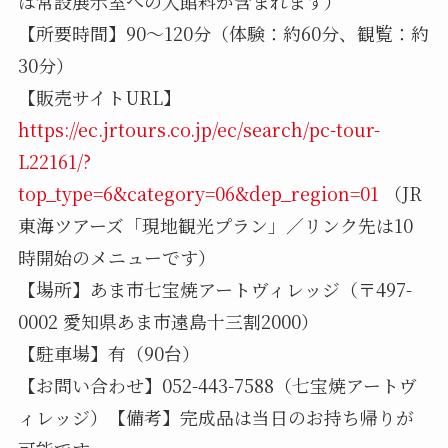
は常設展示室への入館料が含まれます）
【所要時間】90～120分（体験：約60分、観覧：約
30分）
【販売サイトURL】
https://ec.jrtours.co.jp/ec/search/pc-tour-
L22161/?
top_type=6&category=06&dep_region=01
（JR
東海ツアーズ「現地観光プラン」／リンク先は10
時開始のメニューです）
【場所】あま市七宝焼アートヴィレッジ（〒497-
0002 愛知県あま市遠島十三割2000）
【駐車場】有（90台）
【お問い合わせ】052-443-7588（七宝焼アートヴ
ィレッジ）【備考】完成品は当日のお持ち帰りが