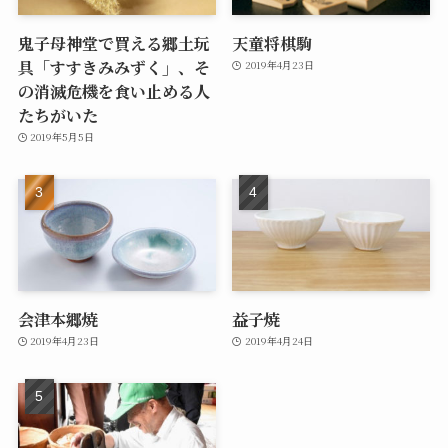
鬼子母神堂で買える郷土玩
天童将棋駒
具「すすきみみずく」、そ
2019年4月23日
の消滅危機を食い止める人
たちがいた
2019年5月5日
会津本郷焼
益子焼
2019年4月23日
2019年4月24日