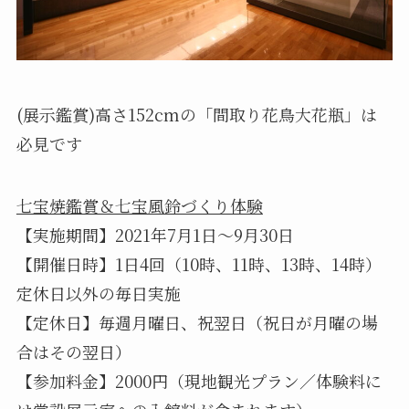
(展示鑑賞)高さ152cmの「間取り花鳥大花瓶」は
必見です
七宝焼鑑賞＆七宝風鈴づくり体験
【実施期間】2021年7月1日～9月30日
【開催日時】1日4回（10時、11時、13時、14時）
定休日以外の毎日実施
【定休日】毎週月曜日、祝翌日（祝日が月曜の場
合はその翌日）
【参加料金】2000円（現地観光プラン／体験料に