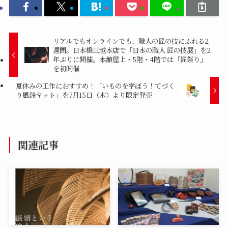
リアルでもオンラインでも、職人の匠の技にふれる2
週間。日本橋三越本店で「日本の職人 匠の技展」を2
年ぶりに開催。本館屋上・5階・4階では「匠祭り」
を初開催
夏休みの工作におすすめ！「いものを学ぼう！てづく
り風鈴キット」を7月15日（木）より限定発売
関連記事