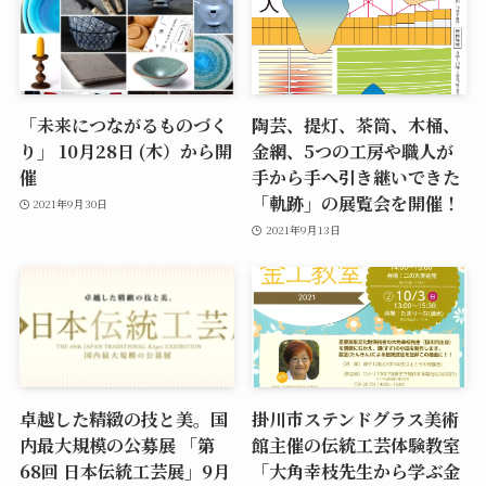
「未来につながるものづく
陶芸、提灯、茶筒、木桶、
り」 10月28日 (木）から開
金網、5つの工房や職人が
催
手から手へ引き継いできた
「軌跡」の展覧会を開催！
2021年9月30日
2021年9月13日
卓越した精緻の技と美。国
掛川市ステンドグラス美術
内最大規模の公募展 「第
館主催の伝統工芸体験教室
68回 日本伝統工芸展」9月
「大角幸枝先生から学ぶ金