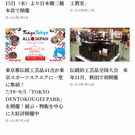
15日（水）より日本橋三越
工教室」
本店で開催
2021年8月27日
2021年9月9日
東京都伝統工芸品41点が東
伝統的工芸品全国大会 来
京スポーツスクエアに一堂
年11月、秋田で初開催
に集結！
2021年7月20日
7/19~9/5「TOKYO
DENTOKOUGEI PARK」
を開催！展示・物販を中心
に大好評開催中
2021年7月20日