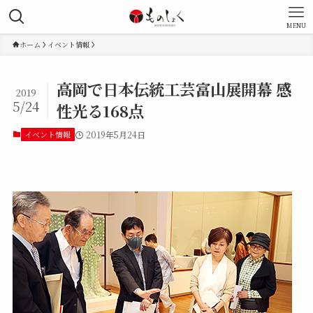
MENU
ホーム
イベント情報
高岡で日本伝統工芸富山展開幕 感
2019
5/24
性光る168点
イベント情報
2019年5月24日