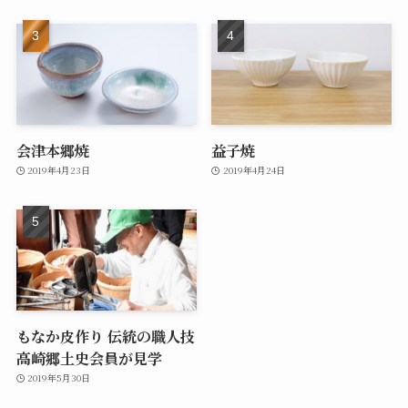
会津本郷焼
益子焼
2019年4月23日
2019年4月24日
もなか皮作り 伝統の職人技
高崎郷土史会員が見学
2019年5月30日