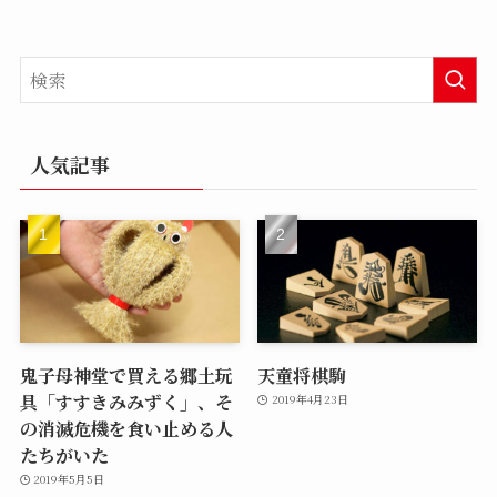
人気記事
鬼子母神堂で買える郷土玩
天童将棋駒
具「すすきみみずく」、そ
2019年4月23日
の消滅危機を食い止める人
たちがいた
2019年5月5日