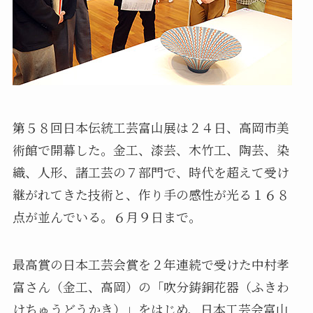
第５８回日本伝統工芸富山展は２４日、高岡市美
術館で開幕した。金工、漆芸、木竹工、陶芸、染
織、人形、諸工芸の７部門で、時代を超えて受け
継がれてきた技術と、作り手の感性が光る１６８
点が並んでいる。６月９日まで。
最高賞の日本工芸会賞を２年連続で受けた中村孝
富さん（金工、高岡）の「吹分鋳銅花器（ふきわ
けちゅうどうかき）」をはじめ、日本工芸会富山