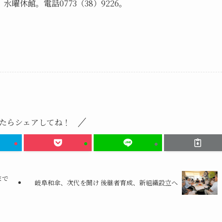
休館。電話0773（38）9226。
たらシェアしてね！
まで
岐阜和傘、次代を開け 後継者育成、新組織設立へ