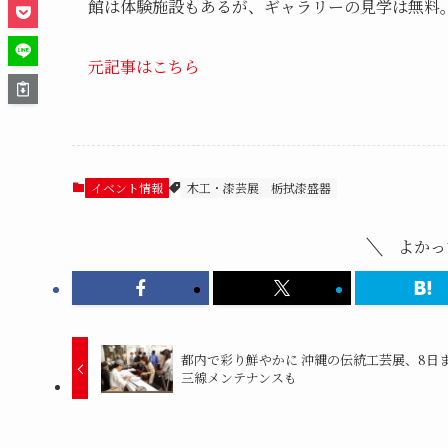
館は体験施設もあるが、ギャラリーの見学は無料。水曜
元記事はこちら
イベント情報
木工・漆芸展
栃拭漆盛器
よかっ
都内で彩り鮮やかに 沖縄の伝統工芸展、8日
三線メンテナンスも