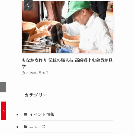
もなか皮作り 伝統の職人技 高崎郷土史会員が見
学
2019年5月30日
カテゴリー
イベント情報
ニュース