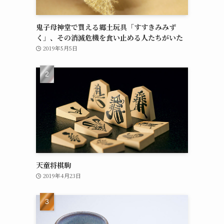
鬼子母神堂で買える郷土玩具「すすきみみず
く」、その消滅危機を食い止める人たちがいた
2019年5月5日
天童将棋駒
2019年4月23日