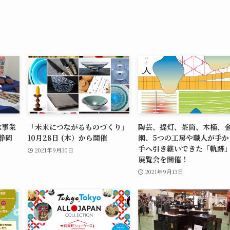
念事業
「未来につながるものづくり」
陶芸、提灯、茶筒、木桶、
静岡
10月28日 (木）から開催
網、5つの工房や職人が手か
手へ引き継いできた「軌跡
2021年9月30日
展覧会を開催！
2021年9月13日