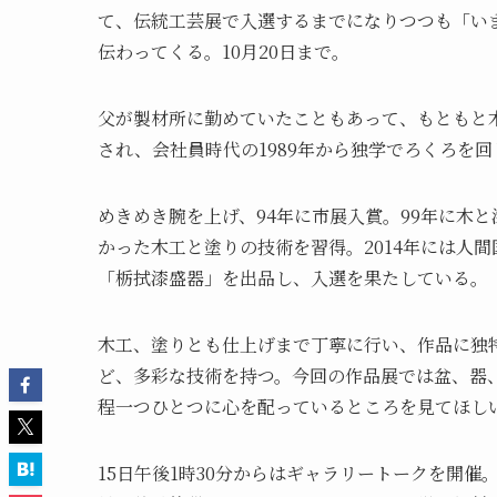
て、伝統工芸展で入選するまでになりつつも「い
伝わってくる。10月20日まで。
父が製材所に勤めていたこともあって、もともと
され、会社員時代の1989年から独学でろくろを
めきめき腕を上げ、94年に市展入賞。99年に木
かった木工と塗りの技術を習得。2014年には人
「栃拭漆盛器」を出品し、入選を果たしている。
木工、塗りとも仕上げまで丁寧に行い、作品に独
ど、多彩な技術を持つ。今回の作品展では盆、器
程一つひとつに心を配っているところを見てほし
15日午後1時30分からはギャラリートークを開