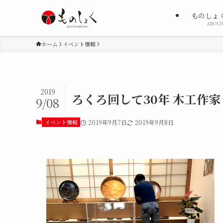
ものしょ
ABOU
ホーム
イベント情報
2019
ろくろ回して30年 木工作
9/08
イベント情報
2019年9月7日
2019年9月8日