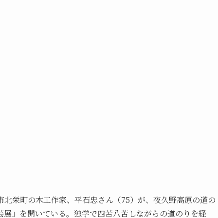
市北栄町の木工作家、平石忠さん（75）が、夜久野高原の道の
芸展」を開いている。独学で四苦八苦しながらの道のりを経