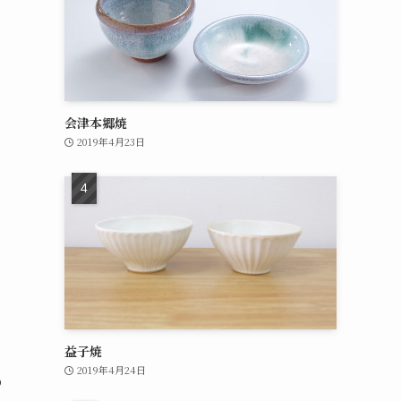
会津本郷焼
2019年4月23日
益子焼
2019年4月24日
の