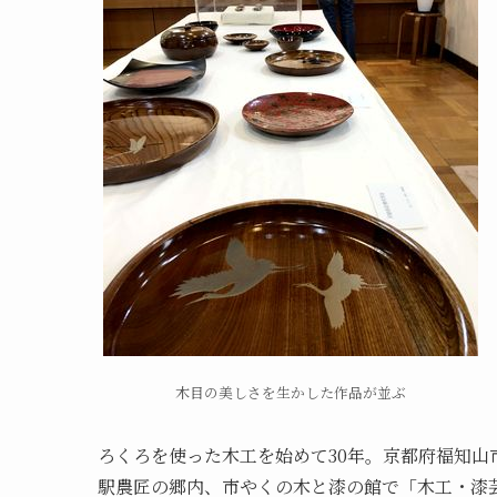
木目の美しさを生かした作品が並ぶ
ろくろを使った木工を始めて30年。京都府福知山
駅農匠の郷内、市やくの木と漆の館で「木工・漆