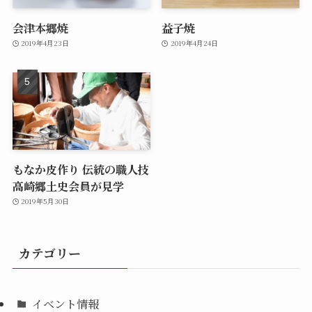
会津本郷焼
益子焼
2019年4月23日
2019年4月24日
もなか皮作り 伝統の職人技
高崎郷土史会員が見学
2019年5月30日
カテゴリー
イベント情報