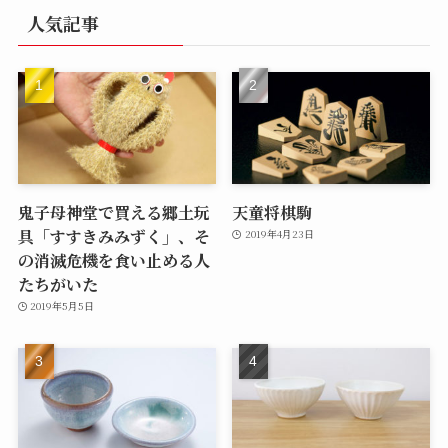
人気記事
鬼子母神堂で買える郷土玩
天童将棋駒
具「すすきみみずく」、そ
2019年4月23日
の消滅危機を食い止める人
たちがいた
2019年5月5日