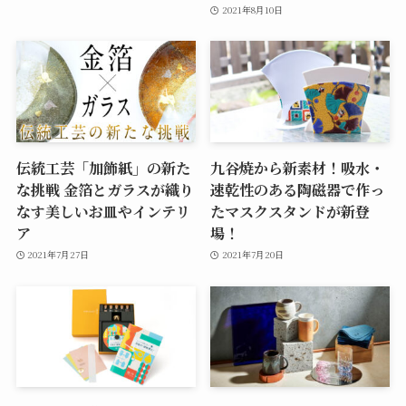
2021年8月10日
伝統工芸「加飾紙」の新た
九谷焼から新素材！吸水・
な挑戦 金箔とガラスが織り
速乾性のある陶磁器で作っ
なす美しいお皿やインテリ
たマスクスタンドが新登
ア
場！
2021年7月27日
2021年7月20日