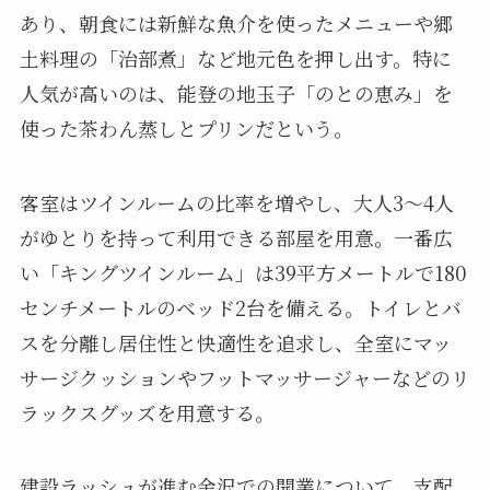
あり、朝食には新鮮な魚介を使ったメニューや郷
土料理の「治部煮」など地元色を押し出す。特に
人気が高いのは、能登の地玉子「のとの恵み」を
使った茶わん蒸しとプリンだという。
客室はツインルームの比率を増やし、大人3～4人
がゆとりを持って利用できる部屋を用意。一番広
い「キングツインルーム」は39平方メートルで180
センチメートルのベッド2台を備える。トイレとバ
スを分離し居住性と快適性を追求し、全室にマッ
サージクッションやフットマッサージャーなどのリ
ラックスグッズを用意する。
建設ラッシュが進む金沢での開業について、支配