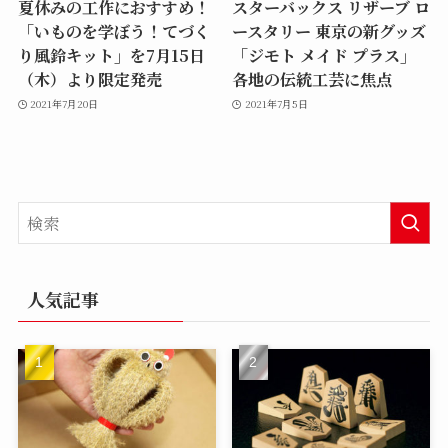
夏休みの工作におすすめ！
スターバックス リザーブ ロ
「いものを学ぼう！てづく
ースタリー 東京の新グッズ
り風鈴キット」を7月15日
「ジモト メイド プラス」
（木）より限定発売
各地の伝統工芸に焦点
2021年7月20日
2021年7月5日
人気記事