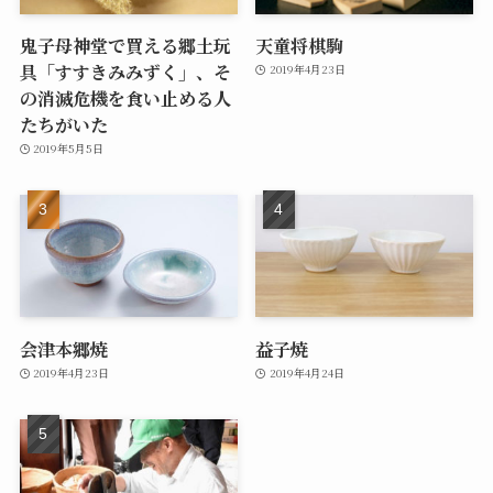
鬼子母神堂で買える郷土玩
天童将棋駒
具「すすきみみずく」、そ
2019年4月23日
の消滅危機を食い止める人
たちがいた
2019年5月5日
会津本郷焼
益子焼
2019年4月23日
2019年4月24日