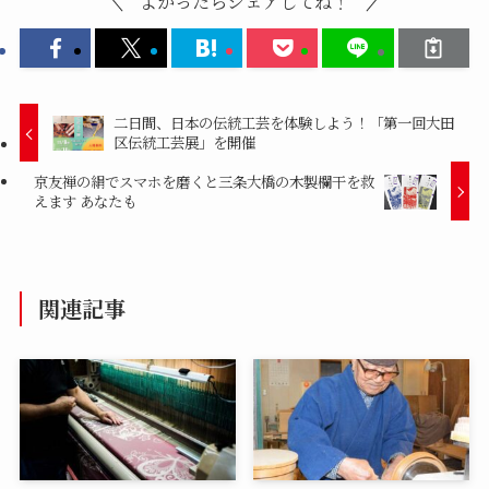
よかったらシェアしてね！
二日間、日本の伝統工芸を体験しよう！「第一回大田
区伝統工芸展」を開催
京友禅の絹でスマホを磨くと三条大橋の木製欄干を救
えます あなたも
関連記事