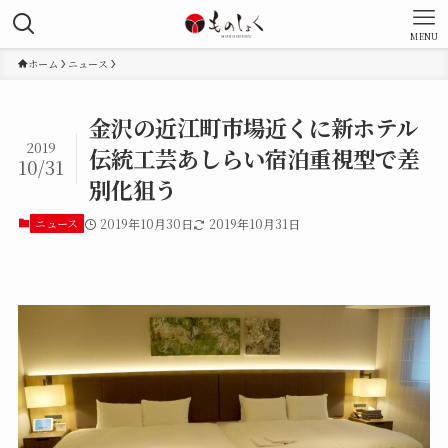
MENU
ホーム
ニュース
金沢の近江町市場近くに新ホテル
2019
伝統工芸あしらい宿泊重視型で差
10/31
別化狙う
ニュース
2019年10月30日
2019年10月31日